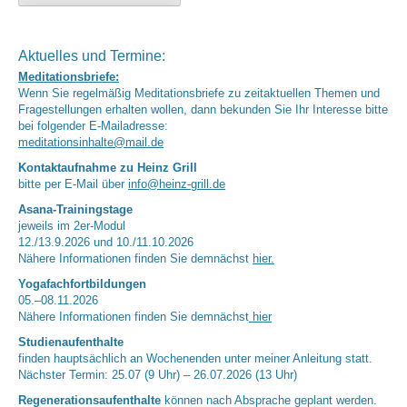
Aktuelles und Termine:
Meditationsbriefe:
Wenn Sie regelmäßig Meditationsbriefe zu zeitaktuellen Themen und
Fragestellungen erhalten wollen, dann bekunden Sie Ihr Interesse bitte
bei folgender E-Mailadresse:
meditationsinhalte@mail.de
Kontaktaufnahme zu Heinz Grill
bitte per E-Mail über
info@heinz-grill.de
Asana-Trainingstage
jeweils im 2er-Modul
12./13.9.2026 und 10./11.10.2026
Nähere Informationen finden Sie demnächst
hier.
Yogafachfortbildungen
05.–08.11.2026
Nähere Informationen finden Sie demnächst
hier
Studienaufenthalte
finden hauptsächlich an Wochenenden unter meiner Anleitung statt.
Nächster Termin: 25.07 (9 Uhr) – 26.07.2026 (13 Uhr)
Regenerationsaufenthalte
können nach Absprache geplant werden.