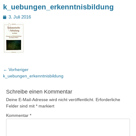
k_uebungen_erkenntnisbildung
Posted
3. Juli 2016
on
Beitragsnavigation
← Vorheriger
Vorheriger
k_uebungen_erkenntnisbildung
Beitrag:
Schreibe einen Kommentar
Deine E-Mail-Adresse wird nicht veröffentlicht.
Erforderliche
Felder sind mit
*
markiert
Kommentar
*