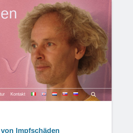
len
Suchen
tur
Kontakt
 von Impfschäden