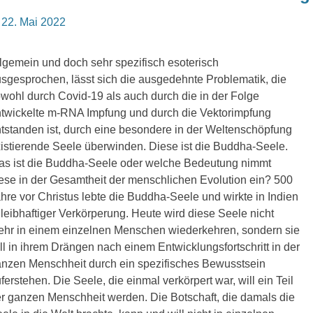
osted
22. Mai 2022
n
lgemein und doch sehr spezifisch esoterisch
sgesprochen, lässt sich die ausgedehnte Problematik, die
wohl durch Covid-19 als auch durch die in der Folge
twickelte m-RNA Impfung und durch die Vektorimpfung
tstanden ist, durch eine besondere in der Weltenschöpfung
istierende Seele überwinden. Diese ist die Buddha-Seele.
s ist die Buddha-Seele oder welche Bedeutung nimmt
ese in der Gesamtheit der menschlichen Evolution ein? 500
hre vor Christus lebte die Buddha-Seele und wirkte in Indien
 leibhaftiger Verkörperung. Heute wird diese Seele nicht
hr in einem einzelnen Menschen wiederkehren, sondern sie
ll in ihrem Drängen nach einem Entwicklungsfortschritt in der
nzen Menschheit durch ein spezifisches Bewusstsein
ferstehen. Die Seele, die einmal verkörpert war, will ein Teil
r ganzen Menschheit werden. Die Botschaft, die damals die