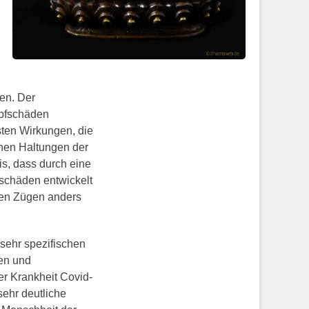
en. Der
mpfschäden
sten Wirkungen, die
chen Haltungen der
s, dass durch eine
schäden entwickelt
elen Zügen anders
 sehr spezifischen
gen und
r Krankheit Covid-
sehr deutliche