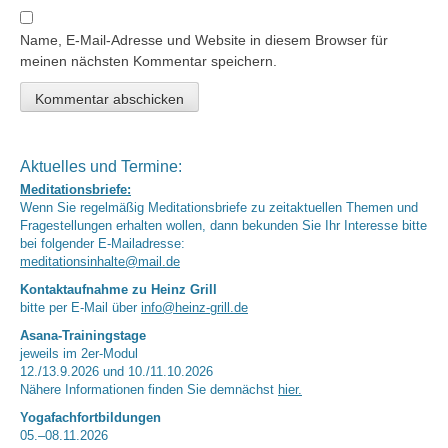
Name, E-Mail-Adresse und Website in diesem Browser für
meinen nächsten Kommentar speichern.
Aktuelles und Termine:
Meditationsbriefe:
Wenn Sie regelmäßig Meditationsbriefe zu zeitaktuellen Themen und
Fragestellungen erhalten wollen, dann bekunden Sie Ihr Interesse bitte
bei folgender E-Mailadresse:
meditationsinhalte@mail.de
Kontaktaufnahme zu Heinz Grill
bitte per E-Mail über
info@heinz-grill.de
Asana-Trainingstage
jeweils im 2er-Modul
12./13.9.2026 und 10./11.10.2026
Nähere Informationen finden Sie demnächst
hier.
Yogafachfortbildungen
05.–08.11.2026