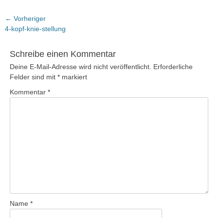
Beitragsnavigation
← Vorheriger
Vorheriger
4-kopf-knie-stellung
Beitrag:
Schreibe einen Kommentar
Deine E-Mail-Adresse wird nicht veröffentlicht.
Erforderliche
Felder sind mit
*
markiert
Kommentar
*
Name
*