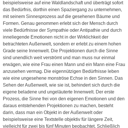
beispielsweise auf eine Waldlandschaft und überträgt sofort
das Bedürfnis, dorthin einen Spaziergang zu unternehmen,
mit seinem Sinnesprozess auf die gesehenen Bäume und
Formen. Genau genommen erlebt sich der Mensch durch
viele Bedürfnisse der Sympathie oder Antipathie und durch
inneliegende Emotionen nicht in der Wirklichkeit der
betrachteten Außenwelt, sondern er erlebt zu einem hohen
Grade seine Innenwelt. Die Projektionen durch die Sinne
sind unendlich weit verströmt und man muss nur einmal
erwägen, wie eine Frau einen Mann und ein Mann eine Frau
anzusehen vermag. Die eigennützigen Bedürfnisse leben
wie eine ungesehene monströse Echse in den Sinnen. Das
Sehen der Außenwelt, wie sie ist, behindert sich durch die
eigene beladene und ungeläuterte Innenwelt. Der erste
Prozess, die Sinne frei von den eigenen Emotionen und den
daraus entstehenden Projektionen zu machen, besteht
darin, dass man ein Objekt in der Außenwelt oder
beispielsweise eine Textstelle objektiv für längere Zeit,
vielleicht für zwei bis fünf Minuten beobachtet. Schließlich