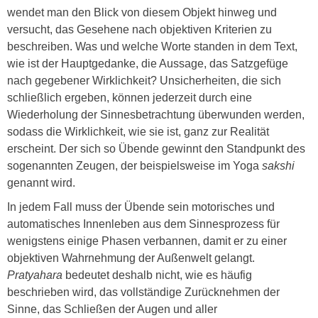
wendet man den Blick von diesem Objekt hinweg und
versucht, das Gesehene nach objektiven Kriterien zu
beschreiben. Was und welche Worte standen in dem Text,
wie ist der Hauptgedanke, die Aussage, das Satzgefüge
nach gegebener Wirklichkeit? Unsicherheiten, die sich
schließlich ergeben, können jederzeit durch eine
Wiederholung der Sinnesbetrachtung überwunden werden,
sodass die Wirklichkeit, wie sie ist, ganz zur Realität
erscheint. Der sich so Übende gewinnt den Standpunkt des
sogenannten Zeugen, der beispielsweise im Yoga
sakshi
genannt wird.
In jedem Fall muss der Übende sein motorisches und
automatisches Innenleben aus dem Sinnesprozess für
wenigstens einige Phasen verbannen, damit er zu einer
objektiven Wahrnehmung der Außenwelt gelangt.
Pratyahara
bedeutet deshalb nicht, wie es häufig
beschrieben wird, das vollständige Zurücknehmen der
Sinne, das Schließen der Augen und aller