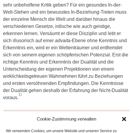
sehr unbeholfene Kritik geben? Für ein gesundes In-der-
Welt-Stehen und ein bewusstes In-Beziehung-Treten muss
der einzelne Mensch die Welt und darüber hinaus die
verschiedenen Gesetze, irdische wie auch geistige,
erkennen lernen. Versäumt er diese Disziplin und lebt er
sich illusorisch auf einer
advaita
-Ebene ohne Kenntnis und
Erkenntnis ein, wird er ein Weltenträumer und entfremdet
sich von seinem eigenen schöpferischen Potenzial. Erst die
richtige Kenntnis und Erkenntnis der Dualität und die
Unterscheidung der eigenen Projektionen von einem
wirklichkeitsgetreuen Wahrnehmen führt zu Beziehungen
und ersten versöhnenden Empfindungen. Die Kenntnisse
der Dualität gehen deshalb der Erfahrung der Nicht-Dualität
1)
voraus.
Den Artikel als PDF herunterladen
Cookie-Zustimmung verwalten
Wir verwenden Cookies, um unsere Website und unseren Service zu