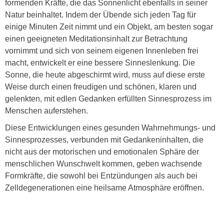
formenden Kräfte, die das Sonnenlicht ebenfalls in seiner
Natur beinhaltet. Indem der Übende sich jeden Tag für
einige Minuten Zeit nimmt und ein Objekt, am besten sogar
einen geeigneten Meditationsinhalt zur Betrachtung
vornimmt und sich von seinem eigenen Innenleben frei
macht, entwickelt er eine bessere Sinneslenkung. Die
Sonne, die heute abgeschirmt wird, muss auf diese erste
Weise durch einen freudigen und schönen, klaren und
gelenkten, mit edlen Gedanken erfüllten Sinnesprozess im
Menschen auferstehen.
Diese Entwicklungen eines gesunden Wahrnehmungs- und
Sinnesprozesses, verbunden mit Gedankeninhalten, die
nicht aus der motorischen und emotionalen Sphäre der
menschlichen Wunschwelt kommen, geben wachsende
Formkräfte, die sowohl bei Entzündungen als auch bei
Zelldegenerationen eine heilsame Atmosphäre eröffnen.