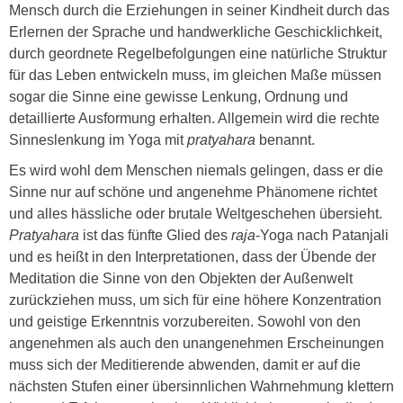
Mensch durch die Erziehungen in seiner Kindheit durch das
Erlernen der Sprache und handwerkliche Geschicklichkeit,
durch geordnete Regelbefolgungen eine natürliche Struktur
für das Leben entwickeln muss, im gleichen Maße müssen
sogar die Sinne eine gewisse Lenkung, Ordnung und
detaillierte Ausformung erhalten. Allgemein wird die rechte
Sinneslenkung im Yoga mit
pratyahara
benannt.
Es wird wohl dem Menschen niemals gelingen, dass er die
Sinne nur auf schöne und angenehme Phänomene richtet
und alles hässliche oder brutale Weltgeschehen übersieht.
Pratyahara
ist das fünfte Glied des
raja
-Yoga nach Patanjali
und es heißt in den Interpretationen, dass der Übende der
Meditation die Sinne von den Objekten der Außenwelt
zurückziehen muss, um sich für eine höhere Konzentration
und geistige Erkenntnis vorzubereiten. Sowohl von den
angenehmen als auch den unangenehmen Erscheinungen
muss sich der Meditierende abwenden, damit er auf die
nächsten Stufen einer übersinnlichen Wahrnehmung klettern