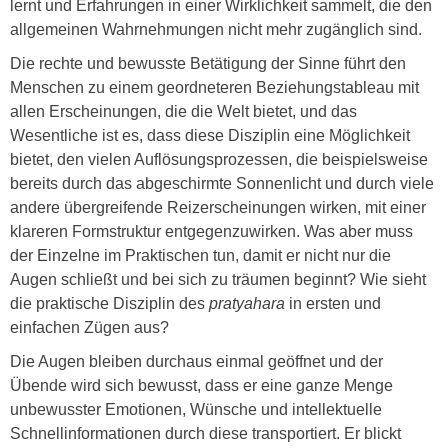
lernt und Erfahrungen in einer Wirklichkeit sammelt, die den
allgemeinen Wahrnehmungen nicht mehr zugänglich sind.
Die rechte und bewusste Betätigung der Sinne führt den
Menschen zu einem geordneteren Beziehungstableau mit
allen Erscheinungen, die die Welt bietet, und das
Wesentliche ist es, dass diese Disziplin eine Möglichkeit
bietet, den vielen Auflösungsprozessen, die beispielsweise
bereits durch das abgeschirmte Sonnenlicht und durch viele
andere übergreifende Reizerscheinungen wirken, mit einer
klareren Formstruktur entgegenzuwirken. Was aber muss
der Einzelne im Praktischen tun, damit er nicht nur die
Augen schließt und bei sich zu träumen beginnt? Wie sieht
die praktische Disziplin des
pratyahara
in ersten und
einfachen Zügen aus?
Die Augen bleiben durchaus einmal geöffnet und der
Übende wird sich bewusst, dass er eine ganze Menge
unbewusster Emotionen, Wünsche und intellektuelle
Schnellinformationen durch diese transportiert. Er blickt