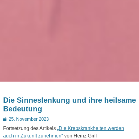
Die Sinneslenkung und ihre heilsame
Bedeutung
Posted
25. November 2023
on
Fortsetzung des Artikels
„Die Krebskrankheiten werden
auch in Zukunft zunehmen“
von Heinz Grill