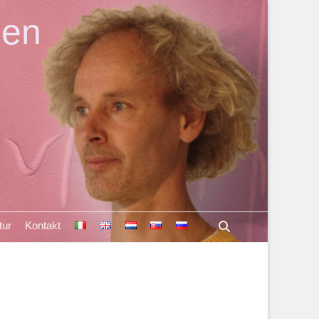
len
Suchen
tur
Kontakt