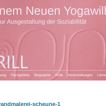
einem Neuen Yogawil
ur Ausgestaltung der Soziabilität
sweg
Fachgebiete
Biographie
Kritik
Veranstaltungen
Litera
andmalerei-scheune-1