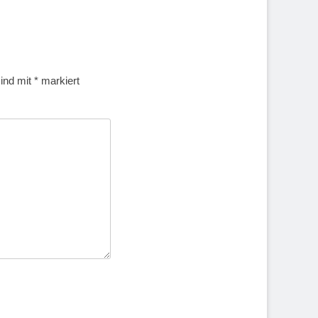
sind mit
*
markiert