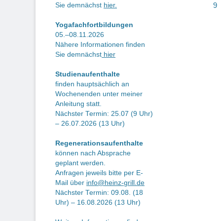
Be
9
Sie demnächst
hier.
Yogafachfortbildungen
05.–08.11.2026
Nähere Informationen finden
Sie demnächst
hier
Studienaufenthalte
finden hauptsächlich an
Wochenenden unter meiner
Anleitung statt.
Nächster Termin: 25.07 (9 Uhr)
– 26.07.2026 (13 Uhr)
Regenerationsaufenthalte
können nach Absprache
geplant werden.
Anfragen jeweils bitte per E-
Mail über
info@heinz-grill.de
Nächster Termin: 09.08. (18
Uhr) – 16.08.2026 (13 Uhr)