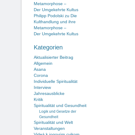
Metamorphose –
Der Umgekehrte Kultus
Philipp Podolski
zu
Die
Kulthandlung und ihre
Metamorphose –
Der Umgekehrte Kultus
Kategorien
Aktualisierter Beitrag
Allgemein
Asana
Corona
Individuelle Spiritualität
Interview
Jahresausblicke
Kritik
Spiritualität und Gesundheit
Logik und Gesetze der
Gesundheit
Spiritualität und Welt
Veranstaltungen
Videá k jogovým cvikom