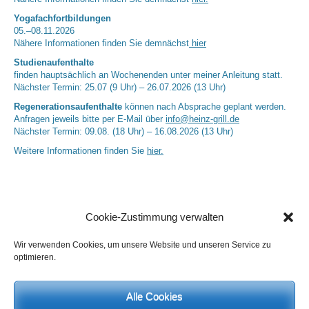
Yogafachfortbildungen
05.–08.11.2026
Nähere Informationen finden Sie demnächst
hier
Studienaufenthalte
finden hauptsächlich an Wochenenden unter meiner Anleitung statt.
Nächster Termin: 25.07 (9 Uhr) – 26.07.2026 (13 Uhr)
Regenerationsaufenthalte
können nach Absprache geplant werden.
Anfragen jeweils bitte per E-Mail über
info@heinz-grill.de
Nächster Termin: 09.08. (18 Uhr) – 16.08.2026 (13 Uhr)
Weitere Informationen finden Sie
hier.
Cookie-Zustimmung verwalten
Wir verwenden Cookies, um unsere Website und unseren Service zu
optimieren.
Neueste Kommentare
Alle Cookies
Birgit E.
zu
Setu Bandhasana – Die Brücke als Yogaübung und