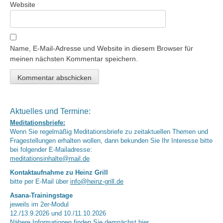
Website
Name, E-Mail-Adresse und Website in diesem Browser für
meinen nächsten Kommentar speichern.
Aktuelles und Termine:
Meditationsbriefe:
Wenn Sie regelmäßig Meditationsbriefe zu zeitaktuellen Themen und
Fragestellungen erhalten wollen, dann bekunden Sie Ihr Interesse bitte
bei folgender E-Mailadresse:
meditationsinhalte@mail.de
Kontaktaufnahme zu Heinz Grill
bitte per E-Mail über
info@heinz-grill.de
Asana-Trainingstage
jeweils im 2er-Modul
12./13.9.2026 und 10./11.10.2026
Nähere Informationen finden Sie demnächst
hier.