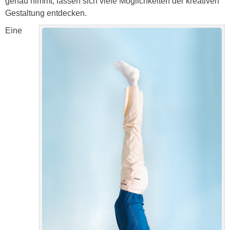
genau nimmt, lassen sich viele Möglichkeiten der kreativen
Gestaltung entdecken.
Eine