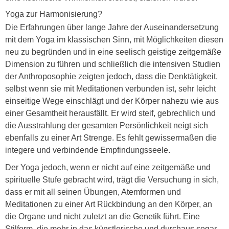
Yoga zur Harmonisierung?
Die Erfahrungen über lange Jahre der Auseinandersetzung
mit dem Yoga im klassischen Sinn, mit Möglichkeiten diesen
neu zu begründen und in eine seelisch geistige zeitgemäße
Dimension zu führen und schließlich die intensiven Studien
der Anthroposophie zeigten jedoch, dass die Denktätigkeit,
selbst wenn sie mit Meditationen verbunden ist, sehr leicht
einseitige Wege einschlägt und der Körper nahezu wie aus
einer Gesamtheit herausfällt. Er wird steif, gebrechlich und
die Ausstrahlung der gesamten Persönlichkeit neigt sich
ebenfalls zu einer Art Strenge. Es fehlt gewissermaßen die
integere und verbindende Empfindungsseele.
Der Yoga jedoch, wenn er nicht auf eine zeitgemäße und
spirituelle Stufe gebracht wird, trägt die Versuchung in sich,
dass er mit all seinen Übungen, Atemformen und
Meditationen zu einer Art Rückbindung an den Körper, an
die Organe und nicht zuletzt an die Genetik führt. Eine
Stilform, die mehr in das künstlerische und durchaus sogar