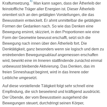
4)
Kraftumsetzung.
Man kann sagen, dass der Ätherleib der
feinstoffliche Träger aller Energien ist. Dieser Ätherleib
orientiert sich an den getätigten Vorstellungen, die das
Bewusstsein entwickelt. Er ahmt unmittelbar die getätigten
Formen der Gedanken nach. So wie das Denken eine
Bewegung ersinnt, skizziert, in den Proportionen wie eine
Form der Geometrie bewusst erschafft, setzt sich die
Bewegung nach innen über den Ätherleib fort. Die
Denktätigkeit, ganz besonders wenn sie logisch und dem zu
erstrebenden Bewegungsablauf angemessen erschaffen
wird, bewirkt eine im Inneren stattfindende zunächst einmal
unbewusst bleibende Aktivierung. Das Denken, das im
freien Sinneshaupt beginnt, wird in das Innere oder
Leibliche umgesetzt.
Auf diese vorstellende Tätigkeit folgt sehr schnell eine
Empfindung, die sich beseelend und kräftigend ausdrückt.
Der Übende, der vom Bewusstsein ausgehend die
Bewegungen steuert, durchdringt seinen Körper,