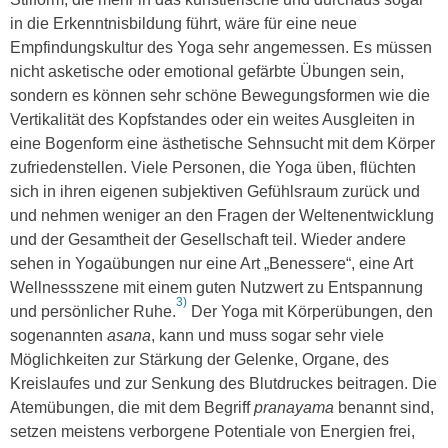
in die Erkenntnisbildung führt, wäre für eine neue
Empfindungskultur des Yoga sehr angemessen. Es müssen
nicht asketische oder emotional gefärbte Übungen sein,
sondern es können sehr schöne Bewegungsformen wie die
Vertikalität des Kopfstandes oder ein weites Ausgleiten in
eine Bogenform eine ästhetische Sehnsucht mit dem Körper
zufriedenstellen. Viele Personen, die Yoga üben, flüchten
sich in ihren eigenen subjektiven Gefühlsraum zurück und
und nehmen weniger an den Fragen der Weltenentwicklung
und der Gesamtheit der Gesellschaft teil. Wieder andere
sehen in Yogaübungen nur eine Art „Benessere“, eine Art
Wellnessszene mit einem guten Nutzwert zu Entspannung
3)
und persönlicher Ruhe.
Der Yoga mit Körperübungen, den
sogenannten
asana
, kann und muss sogar sehr viele
Möglichkeiten zur Stärkung der Gelenke, Organe, des
Kreislaufes und zur Senkung des Blutdruckes beitragen. Die
Atemübungen, die mit dem Begriff
pranayama
benannt sind,
setzen meistens verborgene Potentiale von Energien frei,