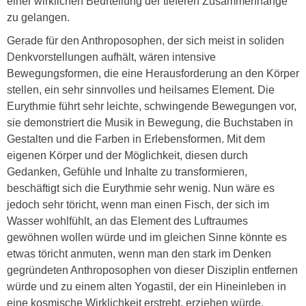
einer wirklichen Beurteilung der tieferen Zusammenhänge
zu gelangen.
Gerade für den Anthroposophen, der sich meist in soliden
Denkvorstellungen aufhält, wären intensive
Bewegungsformen, die eine Herausforderung an den Körper
stellen, ein sehr sinnvolles und heilsames Element. Die
Eurythmie führt sehr leichte, schwingende Bewegungen vor,
sie demonstriert die Musik in Bewegung, die Buchstaben in
Gestalten und die Farben in Erlebensformen. Mit dem
eigenen Körper und der Möglichkeit, diesen durch
Gedanken, Gefühle und Inhalte zu transformieren,
beschäftigt sich die Eurythmie sehr wenig. Nun wäre es
jedoch sehr töricht, wenn man einen Fisch, der sich im
Wasser wohlfühlt, an das Element des Luftraumes
gewöhnen wollen würde und im gleichen Sinne könnte es
etwas töricht anmuten, wenn man den stark im Denken
gegründeten Anthroposophen von dieser Disziplin entfernen
würde und zu einem alten Yogastil, der ein Hineinleben in
eine kosmische Wirklichkeit erstrebt, erziehen würde.