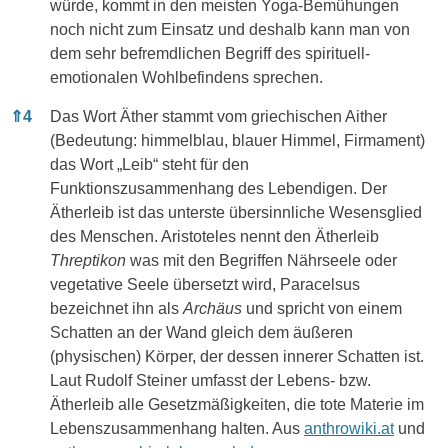
würde, kommt in den meisten Yoga-Bemühungen
noch nicht zum Einsatz und deshalb kann man von
dem sehr befremdlichen Begriff des spirituell-
emotionalen Wohlbefindens sprechen.
⇑
4
Das Wort Äther stammt vom griechischen Aither
(Bedeutung: himmelblau, blauer Himmel, Firmament)
das Wort „Leib“ steht für den
Funktionszusammenhang des Lebendigen. Der
Ätherleib ist das unterste übersinnliche Wesensglied
des Menschen. Aristoteles nennt den Ätherleib
Threptikon
was mit den Begriffen Nährseele oder
vegetative Seele übersetzt wird, Paracelsus
bezeichnet ihn als
Archäus
und spricht von einem
Schatten an der Wand gleich dem äußeren
(physischen) Körper, der dessen innerer Schatten ist.
Laut Rudolf Steiner umfasst der Lebens- bzw.
Ätherleib alle Gesetzmäßigkeiten, die tote Materie im
Lebenszusammenhang halten. Aus
anthrowiki.at
und