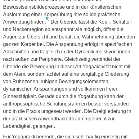
Bewusstseinsbildeprozesse und in der künstlerischen
Ausformung einer Körperübung ihre solide praktische
5)
Anwendung finden.
Der Übende lässt die Kopf-, Schulter-
und Nackenregion so entspannt wie möglich, öffnet die
Augen zur Übersicht und behält die Wahrnehmung über den
ganzen Körper bei. Die Anspannung erfolgt in spezifischen
Abschnitten und trägt sich in der Dynamik meist von innen
nach außen zur Peripherie. Gleichzeitig verbindet der
Übende die Bewegung in dieser Art Yogaaktivität nicht mit
dem Atem, sondern achtet auf eine sorgfältige Gliederung
von Ruhezonen, ruhigen Bewegungselementen,
dynamischen Anspannungen und vollkommen freier
Sinnestätigkeit. Gerade durch die Yogaübung kann der
anthroposophische Schulungsrahmen besser verstanden
und in die Praxis umgesetzt werden. Die Dreigliederung in
der praktischen Anwendbarkeit kann regelrecht zur
Lebendigkeit gelangen.
Für Yogapraktizierende, die sich sehr häufig einseitig mit