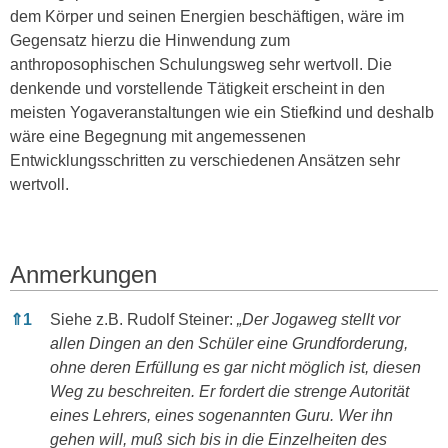
dem Körper und seinen Energien beschäftigen, wäre im
Gegensatz hierzu die Hinwendung zum
anthroposophischen Schulungsweg sehr wertvoll. Die
denkende und vorstellende Tätigkeit erscheint in den
meisten Yogaveranstaltungen wie ein Stiefkind und deshalb
wäre eine Begegnung mit angemessenen
Entwicklungsschritten zu verschiedenen Ansätzen sehr
wertvoll.
Anmerkungen
Anmerkungen
⇑
1
Siehe z.B. Rudolf Steiner:
„Der Jogaweg stellt vor
allen Dingen an den Schüler eine Grundforderung,
ohne deren Erfüllung es gar nicht möglich ist, diesen
Weg zu beschreiten. Er fordert die strenge Autorität
eines Lehrers, eines sogenannten Guru. Wer ihn
gehen will, muß sich bis in die Einzelheiten des