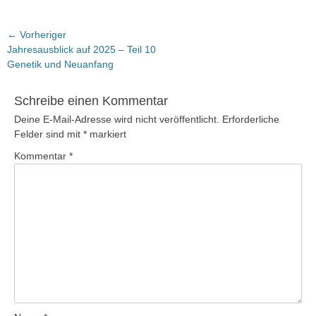
Beitragsnavigation
← Vorheriger
Vorheriger
Jahresausblick auf 2025 – Teil 10
Beitrag:
Genetik und Neuanfang
Schreibe einen Kommentar
Deine E-Mail-Adresse wird nicht veröffentlicht.
Erforderliche
Felder sind mit
*
markiert
Kommentar
*