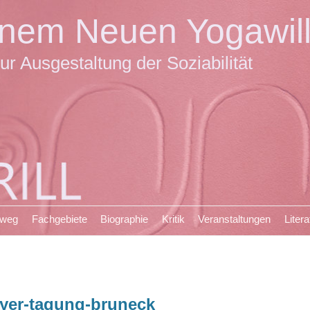
einem Neuen Yogawil
ur Ausgestaltung der Soziabilität
sweg
Fachgebiete
Biographie
Kritik
Veranstaltungen
Litera
lyer-tagung-bruneck