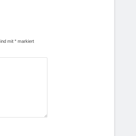
sind mit
*
markiert