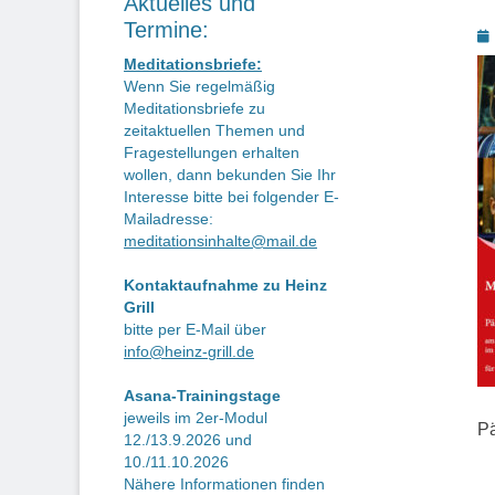
Aktuelles und
Termine:
P
o
Meditationsbriefe:
Wenn Sie regelmäßig
Meditationsbriefe zu
zeitaktuellen Themen und
Fragestellungen erhalten
wollen, dann bekunden Sie Ihr
Interesse bitte bei folgender E-
Mailadresse:
meditationsinhalte@mail.de
Kontaktaufnahme zu Heinz
Grill
bitte per E-Mail über
info@heinz-grill.de
Asana-Trainingstage
jeweils im 2er-Modul
Pä
12./13.9.2026 und
10./11.10.2026
Nähere Informationen finden