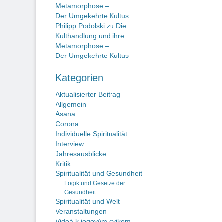
Metamorphose –
Der Umgekehrte Kultus
Philipp Podolski
zu
Die
Kulthandlung und ihre
Metamorphose –
Der Umgekehrte Kultus
Kategorien
Aktualisierter Beitrag
Allgemein
Asana
Corona
Individuelle Spiritualität
Interview
Jahresausblicke
Kritik
Spiritualität und Gesundheit
Logik und Gesetze der
Gesundheit
Spiritualität und Welt
Veranstaltungen
Videá k jogovým cvikom