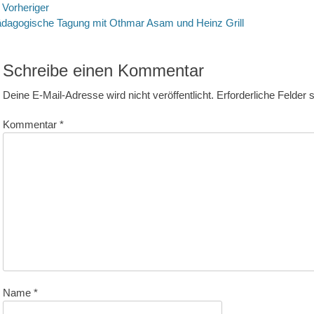
eitragsnavigation
Vorheriger
rheriger
dagogische Tagung mit Othmar Asam und Heinz Grill
itrag:
Schreibe einen Kommentar
Deine E-Mail-Adresse wird nicht veröffentlicht.
Erforderliche Felder 
Kommentar
*
Name
*