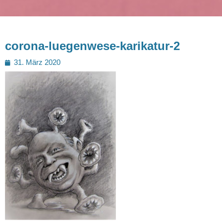
corona-luegenwese-karikatur-2
Posted
31. März 2020
on