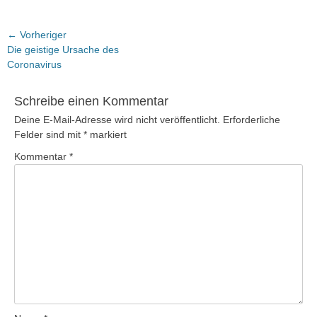
Beitragsnavigation
← Vorheriger
Vorheriger
Die geistige Ursache des
Beitrag:
Coronavirus
Schreibe einen Kommentar
Deine E-Mail-Adresse wird nicht veröffentlicht.
Erforderliche
Felder sind mit
*
markiert
Kommentar
*