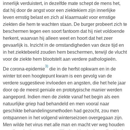
innerlijk verduistert, in dezelfde mate schept de mens het,
dat hij door de angst voor een ziektekiem zijn innerlijke
leven ernstig belast en zich al klaarmaakt voor ernstige
ziekten die hem te wachten staan. De burger probeert zich te
beschermen tegen een soort fantoom dat hij niet voldoende
herkent, waarvan hij alleen weet en hoort dat het zeer
gevaarlijk is. Inzicht in de omstandigheden van deze tijd en
in het ziektebeeld zouden hem beschermen, terwijl de vlucht
voor de ziekte hem blootstelt aan verdere pathologieën.
3)
De corona-epidemie
die in de herfst opkwam en in de
winter tot een hoogtepunt kwam is een gevolg van de
verdere suggestieve invloeden en angsten, die het hele jaar
door op de meest geniale en prototypische manier werden
aangepord. Indien men de ziekte vanaf het begin als een
natuurlijke griep had behandeld en men vooral naar
geschikte behandelingsmethoden had gezocht, zou men
ontspannen in het volgend winterseizoen overgegaan zijn.
Men wilde het virus met alle man en macht ver weg houden