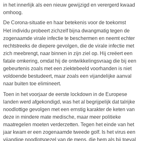
in het innerlijk als een nieuw gewijzigd en verergerd kwaad
omhoog.
De Corona-situatie en haar betekenis voor de toekomst
Het individu probeert zichzelf bijna dwangmatig tegen de
zogenaamde virale infectie te beschermen en neemt echter
rechtstreeks de diepere gevolgen, die de virale infectie met
zich meebrengt, naar binnen in zijn ziel op. Hij creëert een
fatale omkering, omdat hij de ontwikkelingsvraag die bij een
gebeurtenis zoals met een ziektebeeld voorhanden is niet
voldoende bestudeert, maar zoals een vijandelijke aanval
naar buiten toe elimineert.
Toen in het voorjaar de eerste lockdown in de Europese
landen werd afgekondigd, was het al begrijpelijk dat talrijke
noodlottige gevolgen met een ernstig karakter de keten van
deze in mindere mate medische, maar meer politieke
maatregelen moeten verderzetten. Tegen het einde van het
jaar kwam er een zogenaamde tweede golf. Is het virus een
vijandige noodlotsgezel van de mens, die hem als bij toeval