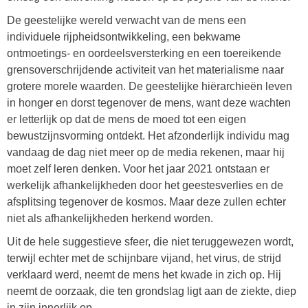
De geestelijke wereld verwacht van de mens een
individuele rijpheidsontwikkeling, een bekwame
ontmoetings- en oordeelsversterking en een toereikende
grensoverschrijdende activiteit van het materialisme naar
grotere morele waarden. De geestelijke hiërarchieën leven
in honger en dorst tegenover de mens, want deze wachten
er letterlijk op dat de mens de moed tot een eigen
bewustzijnsvorming ontdekt. Het afzonderlijk individu mag
vandaag de dag niet meer op de media rekenen, maar hij
moet zelf leren denken. Voor het jaar 2021 ontstaan er
werkelijk afhankelijkheden door het geestesverlies en de
afsplitsing tegenover de kosmos. Maar deze zullen echter
niet als afhankelijkheden herkend worden.
Uit de hele suggestieve sfeer, die niet teruggewezen wordt,
terwijl echter met de schijnbare vijand, het virus, de strijd
verklaard werd, neemt de mens het kwade in zich op. Hij
neemt de oorzaak, die ten grondslag ligt aan de ziekte, diep
in zijn innerlijk op.