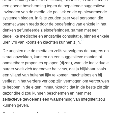
een goede bescherming tegen de bepalende suggestieve
invloeden van de media, de politiek en de opinievormende
systemen bieden. In feite zouden zeer veel personen die
besmet waren reeds door de beoefening van enkele in het
denken gefundeerde zielsoefeningen, samen met een
degelijke medische en angstvrije consultatie, binnen enkele
2)
uren vrij van koorts en klachten kunnen zijn.
De angsten die de media en zelfs vervolgens de burgers op
straat opwekken, kunnen op een suggestieve manier tot
onmeetbare proporties oplopen (rijzen), want de individuele
burger voelt zich tegenover het virus, dat ja blijkbaar zoals
een vijand van buitenaf lijkt te komen, machteloos en hij
verliest in het verdere verloop zijn vermogen om vertrouwen
te hebben in de eigen immuunkracht, dat in de beste zin zijn
gezondheid zou kunnen beschermen en hem met
zelfactieve gevoelens een waarneming van integriteit zou
kunnen geven.