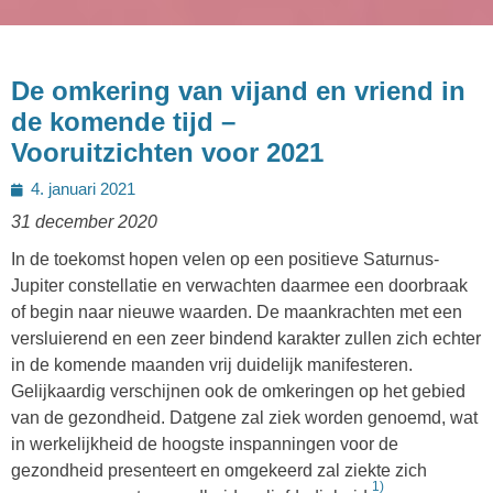
De omkering van vijand en vriend in
de komende tijd –
Vooruitzichten voor 2021
Geplaatst
4. januari 2021
op
31 december 2020
In de toekomst hopen velen op een positieve Saturnus-
Jupiter constellatie en verwachten daarmee een doorbraak
of begin naar nieuwe waarden. De maankrachten met een
versluierend en een zeer bindend karakter zullen zich echter
in de komende maanden vrij duidelijk manifesteren.
Gelijkaardig verschijnen ook de omkeringen op het gebied
van de gezondheid. Datgene zal ziek worden genoemd, wat
in werkelijkheid de hoogste inspanningen voor de
gezondheid presenteert en omgekeerd zal ziekte zich
1)