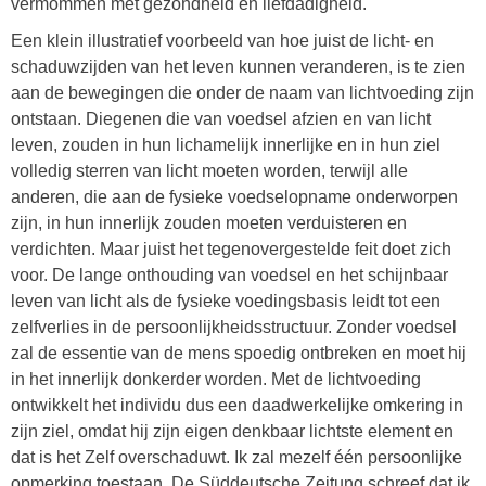
vermommen met gezondheid en liefdadigheid.
Een klein illustratief voorbeeld van hoe juist de licht- en
schaduwzijden van het leven kunnen veranderen, is te zien
aan de bewegingen die onder de naam van lichtvoeding zijn
ontstaan. Diegenen die van voedsel afzien en van licht
leven, zouden in hun lichamelijk innerlijke en in hun ziel
volledig sterren van licht moeten worden, terwijl alle
anderen, die aan de fysieke voedselopname onderworpen
zijn, in hun innerlijk zouden moeten verduisteren en
verdichten. Maar juist het tegenovergestelde feit doet zich
voor. De lange onthouding van voedsel en het schijnbaar
leven van licht als de fysieke voedingsbasis leidt tot een
zelfverlies in de persoonlijkheidsstructuur. Zonder voedsel
zal de essentie van de mens spoedig ontbreken en moet hij
in het innerlijk donkerder worden. Met de lichtvoeding
ontwikkelt het individu dus een daadwerkelijke omkering in
zijn ziel, omdat hij zijn eigen denkbaar lichtste element en
dat is het Zelf overschaduwt. Ik zal mezelf één persoonlijke
opmerking toestaan. De Süddeutsche Zeitung schreef dat ik