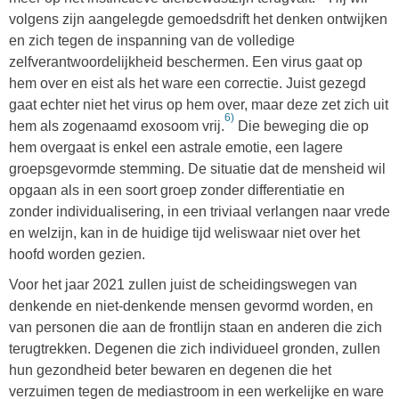
volgens zijn aangelegde gemoedsdrift het denken ontwijken
en zich tegen de inspanning van de volledige
zelfverantwoordelijkheid beschermen. Een virus gaat op
hem over en eist als het ware een correctie. Juist gezegd
gaat echter niet het virus op hem over, maar deze zet zich uit
6)
hem als zogenaamd exosoom vrij.
Die beweging die op
hem overgaat is enkel een astrale emotie, een lagere
groepsgevormde stemming. De situatie dat de mensheid wil
opgaan als in een soort groep zonder differentiatie en
zonder individualisering, in een triviaal verlangen naar vrede
en welzijn, kan in de huidige tijd weliswaar niet over het
hoofd worden gezien.
Voor het jaar 2021 zullen juist de scheidingswegen van
denkende en niet-denkende mensen gevormd worden, en
van personen die aan de frontlijn staan en anderen die zich
terugtrekken. Degenen die zich individueel gronden, zullen
hun gezondheid beter bewaren en degenen die het
verzuimen tegen de mediastroom in een werkelijke en ware