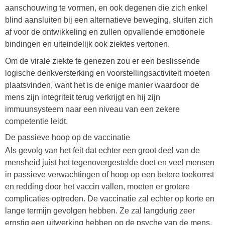
aanschouwing te vormen, en ook degenen die zich enkel
blind aansluiten bij een alternatieve beweging, sluiten zich
af voor de ontwikkeling en zullen opvallende emotionele
bindingen en uiteindelijk ook ziektes vertonen.
Om de virale ziekte te genezen zou er een beslissende
logische denkversterking en voorstellingsactiviteit moeten
plaatsvinden, want het is de enige manier waardoor de
mens zijn integriteit terug verkrijgt en hij zijn
immuunsysteem naar een niveau van een zekere
competentie leidt.
De passieve hoop op de vaccinatie
Als gevolg van het feit dat echter een groot deel van de
mensheid juist het tegenovergestelde doet en veel mensen
in passieve verwachtingen of hoop op een betere toekomst
en redding door het vaccin vallen, moeten er grotere
complicaties optreden. De vaccinatie zal echter op korte en
lange termijn gevolgen hebben. Ze zal langdurig zeer
ernstig een uitwerking hebben op de psyche van de mens.