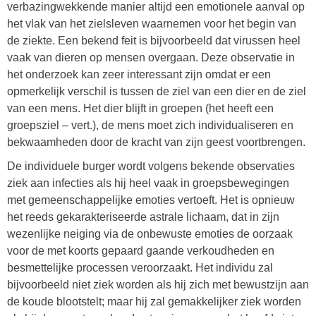
verbazingwekkende manier altijd een emotionele aanval op
het vlak van het zielsleven waarnemen voor het begin van
de ziekte. Een bekend feit is bijvoorbeeld dat virussen heel
vaak van dieren op mensen overgaan. Deze observatie in
het onderzoek kan zeer interessant zijn omdat er een
opmerkelijk verschil is tussen de ziel van een dier en de ziel
van een mens. Het dier blijft in groepen (het heeft een
groepsziel – vert.), de mens moet zich individualiseren en
bekwaamheden door de kracht van zijn geest voortbrengen.
De individuele burger wordt volgens bekende observaties
ziek aan infecties als hij heel vaak in groepsbewegingen
met gemeenschappelijke emoties vertoeft. Het is opnieuw
het reeds gekarakteriseerde astrale lichaam, dat in zijn
wezenlijke neiging via de onbewuste emoties de oorzaak
voor de met koorts gepaard gaande verkoudheden en
besmettelijke processen veroorzaakt. Het individu zal
bijvoorbeeld niet ziek worden als hij zich met bewustzijn aan
de koude blootstelt; maar hij zal gemakkelijker ziek worden