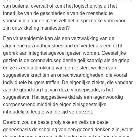
van buitenaf overvalt of komt het logischerwijs uit het
innerlijke van de geschiedenis van de mensheid te
voorschijn, daar de mens zelf het in specifieke vorm voor
zijn ontwikkeling manifesteert?
Een virusepidemie kan als een verzwakking van de
algemene gezondheidstoestand en verder als een echt
gebrek aan integriteitsgevoel gezien worden. Geestelijke
gezien is de coronavirusepidemie gelijkaardig als de griep
en ze is een uitdrukking van een te sterk werken van
suggestieve krachten en onrechtvaardigheden, die vooral
individuele burgers treffen. De eigenlijke ziekte, die vandaar
aan de grondslag ligt van deze virusepisode, is het
suggestieve. Het suggestieve dat als een tegenwoordig
compenserend middel de eigen zielsgeestelijke
inhoudelijke leegte van de tijd verdoezelt.
Daarom zou de beste profylaxe en zelfs de beste
geneesbasis de scholing van een gezond denken zijn, want
de versterking van een zelfstandig bewustzijn zou de mens