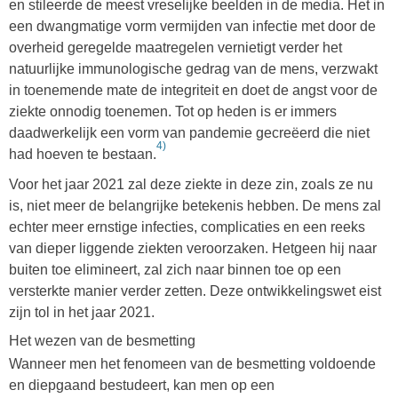
en stileerde de meest vreselijke beelden in de media. Het in
een dwangmatige vorm vermijden van infectie met door de
overheid geregelde maatregelen vernietigt verder het
natuurlijke immunologische gedrag van de mens, verzwakt
in toenemende mate de integriteit en doet de angst voor de
ziekte onnodig toenemen. Tot op heden is er immers
daadwerkelijk een vorm van pandemie gecreëerd die niet
4)
had hoeven te bestaan.
Voor het jaar 2021 zal deze ziekte in deze zin, zoals ze nu
is, niet meer de belangrijke betekenis hebben. De mens zal
echter meer ernstige infecties, complicaties en een reeks
van dieper liggende ziekten veroorzaken. Hetgeen hij naar
buiten toe elimineert, zal zich naar binnen toe op een
versterkte manier verder zetten. Deze ontwikkelingswet eist
zijn tol in het jaar 2021.
Het wezen van de besmetting
Wanneer men het fenomeen van de besmetting voldoende
en diepgaand bestudeert, kan men op een