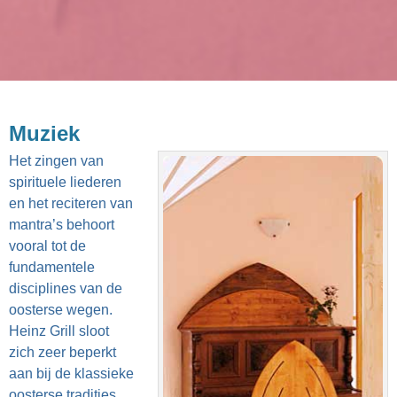
Muziek
Het zingen van
spirituele liederen
en het reciteren van
mantra’s behoort
vooral tot de
fundamentele
disciplines van de
oosterse wegen.
Heinz Grill sloot
zich zeer beperkt
aan bij de klassieke
oosterse tradities.