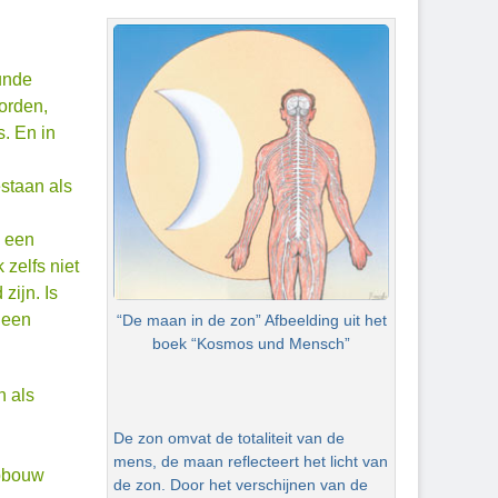
unde
orden,
s. En in
staan als
s een
 zelfs niet
zijn. Is
 een
“De maan in de zon” Afbeelding uit het
boek “Kosmos und Mensch”
n als
De zon omvat de totaliteit van de
mens, de maan reflecteert het licht van
opbouw
de zon. Door het verschijnen van de