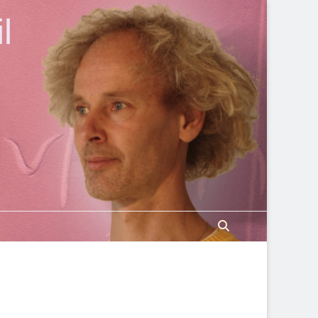
l
Zoeken