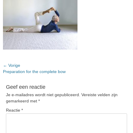
Bericht
← Vorige
Vorig
Preparation for the complete bow
navigatie
bericht:
Geef een reactie
Je e-mailadres wordt niet gepubliceerd.
Vereiste velden zijn
gemarkeerd met
*
Reactie
*