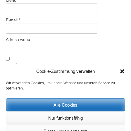
Meno
*
E-mail
*
Adresa webu
Uložiť moje meno, e-mail a webovú stránku v tomto prehliadači
Cookie-Zustimmung verwalten
pre moje budúce komentáre.
Wir verwenden Cookies, um unsere Website und unseren Service zu
optimieren.
Alle Cookies
Nur funktionsfähig