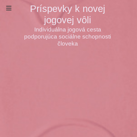
Príspevky k novej
jogovej vôli
Individuálna jogová cesta
podporujúca sociálne schopnosti
človeka