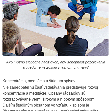
Ako možno slobodne riadiť dych, aby schopnosť pozorovania
a uvedomenie zostali v jasnom vnímaní?
Koncentrácia, meditácia a štúdium spisov
Nie zanedbateľnú časť vzdelávania predstavuje rozvoj
koncentrácie a meditácie. Obsahy rádžajógy sú
rozpracovávané veľmi širokým a hlbokým spôsobom.
Ďalším študijným obsahom vo vzťahu k spisom je