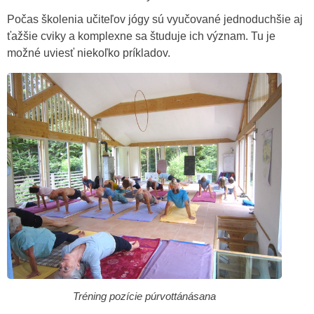
Počas školenia učiteľov jógy sú vyučované jednoduchšie aj
ťažšie cviky a komplexne sa študuje ich význam. Tu je
možné uviesť niekoľko príkladov.
Tréning pozície púrvottánásana