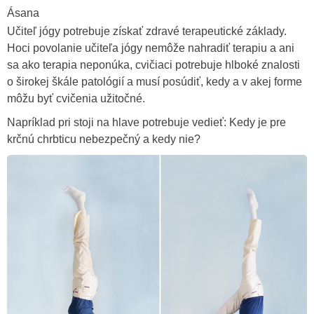
Ásana
Učiteľ jógy potrebuje získať zdravé terapeutické základy.
Hoci povolanie učiteľa jógy nemôže nahradiť terapiu a ani
sa ako terapia neponúka, cvičiaci potrebuje hlboké znalosti
o širokej škále patológií a musí posúdiť, kedy a v akej forme
môžu byť cvičenia užitočné.
Napríklad pri stoji na hlave potrebuje vedieť: Kedy je pre
krčnú chrbticu nebezpečný a kedy nie?