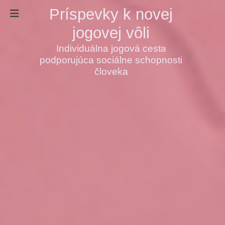
Príspevky k novej
jogovej vôli
Individuálna jogová cesta
podporujúca sociálne schopnosti
človeka