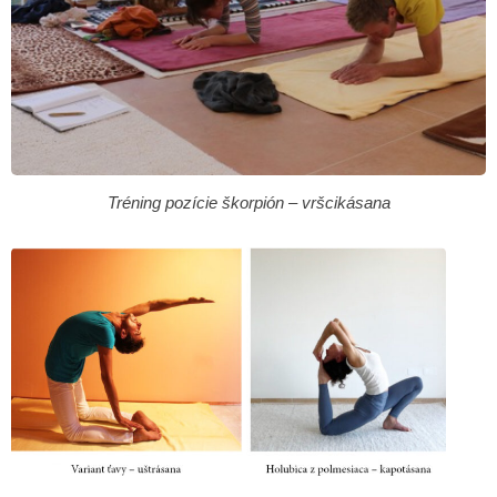
Tréning pozície škorpión – vršcikásana