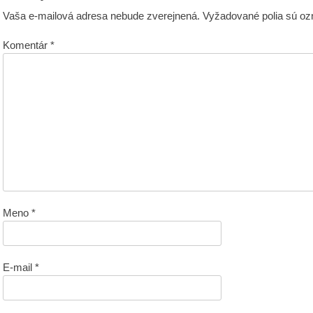
Vaša e-mailová adresa nebude zverejnená.
Vyžadované polia sú o
Komentár
*
Meno
*
E-mail
*