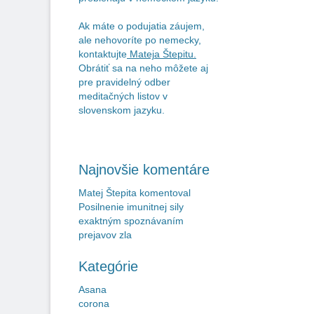
Ak máte o podujatia záujem,
ale nehovoríte po nemecky,
kontaktujte
Mateja Štepitu
.
Obrátiť sa na neho môžete aj
pre pravidelný odber
meditačných listov v
slovenskom jazyku.
Najnovšie komentáre
Matej Štepita
komentoval
Posilnenie imunitnej sily
exaktným spoznávaním
prejavov zla
Kategórie
Asana
corona