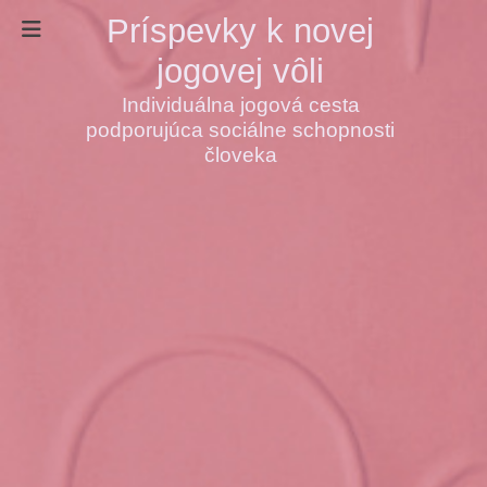
Príspevky k novej
jogovej vôli
Individuálna jogová cesta
podporujúca sociálne schopnosti
človeka