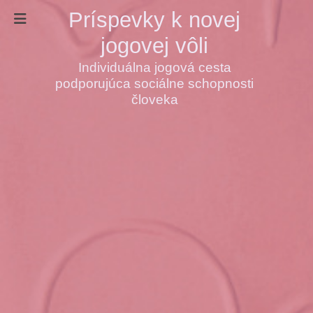
Príspevky k novej
jogovej vôli
Individuálna jogová cesta
podporujúca sociálne schopnosti
človeka