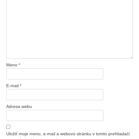
Meno
*
E-mail
*
Adresa webu
Uložiť moje meno, e-mail a webovú stránku v tomto prehliadači