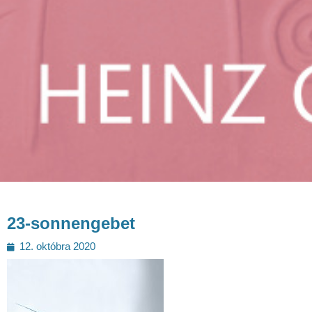
23-sonnengebet
Posted
12. októbra 2020
on