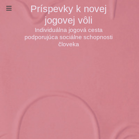
Príspevky k novej
jogovej vôli
Individuálna jogová cesta
podporujúca sociálne schopnosti
človeka