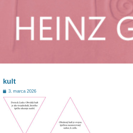
kult
Posted
3. marca 2026
on