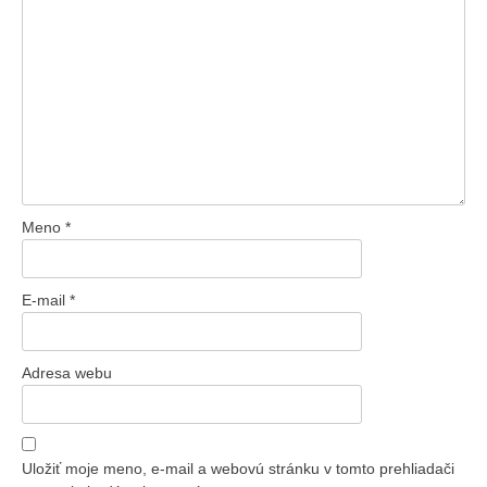
Meno
*
E-mail
*
Adresa webu
Uložiť moje meno, e-mail a webovú stránku v tomto prehliadači