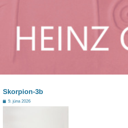
Skorpion-3b
Posted
9. júna 2026
on