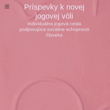
Príspevky k novej
jogovej vôli
Individuálna jogová cesta
podporujúca sociálne schopnosti
človeka