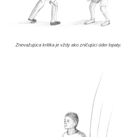
Znevažujúca kritika je vždy ako zničujúci úder lopaty.