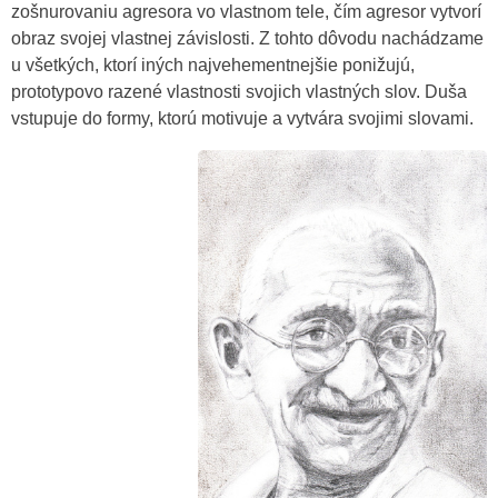
zošnurovaniu agresora vo vlastnom tele, čím agresor vytvorí
obraz svojej vlastnej závislosti. Z tohto dôvodu nachádzame
u všetkých, ktorí iných najvehementnejšie ponižujú,
prototypovo razené vlastnosti svojich vlastných slov. Duša
vstupuje do formy, ktorú motivuje a vytvára svojimi slovami.