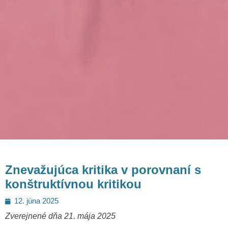
Znevažujúca kritika v porovnaní s
konštruktívnou kritikou
Posted
12. júna 2025
on
Zverejnené dňa 21. mája 2025