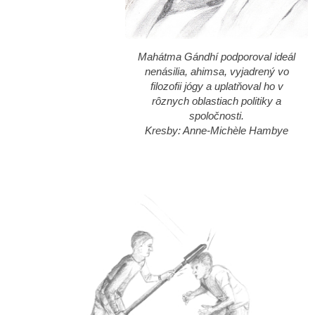
Mahátma Gándhí podporoval ideál
nenásilia, ahimsa, vyjadrený vo
filozofii jógy a uplatňoval ho v
rôznych oblastiach politiky a
spoločnosti.
Kresby: Anne-Michèle Hambye