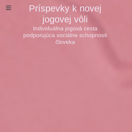
Príspevky k novej
jogovej vôli
Individuálna jogová cesta
podporujúca sociálne schopnosti
človeka