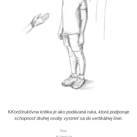
K
Konštruktívna kritika je ako podávaná ruka, ktorá podporuje
schopnosť druhej osoby vystrieť sa do vertikálnej línie.