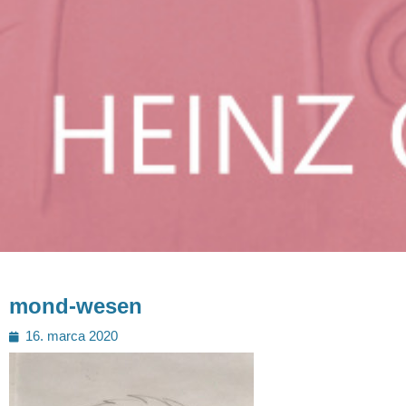
mond-wesen
Posted
16. marca 2020
on