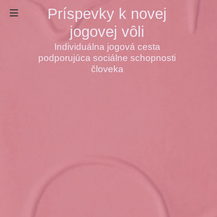
Príspevky k novej
jogovej vôli
Individuálna jogová cesta
podporujúca sociálne schopnosti
človeka