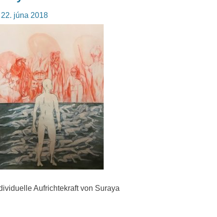
osted
22. júna 2018
n
dividuelle Aufrichtekraft von Suraya