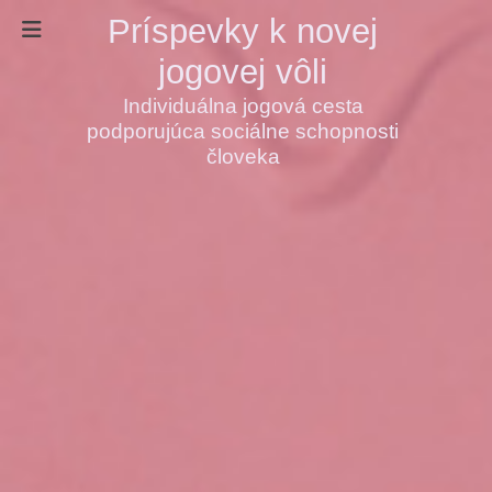
Príspevky k novej
jogovej vôli
Individuálna jogová cesta
podporujúca sociálne schopnosti
človeka