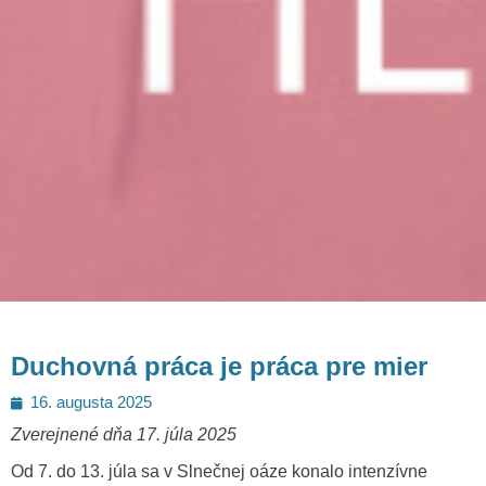
Duchovná práca je práca pre mier
Posted
16. augusta 2025
on
Zverejnené dňa 17. júla 2025
Od 7. do 13. júla sa v Slnečnej oáze konalo intenzívne