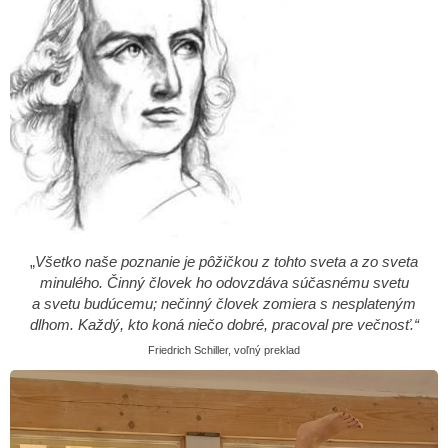
„
Všetko naše poznanie je pôžičkou z tohto sveta a zo sveta
minulého. Činný človek ho odovzdáva súčasnému svetu
a svetu budúcemu; nečinný človek zomiera s nesplateným
dlhom. Každý, kto koná niečo dobré, pracoval pre večnosť.“
Friedrich Schiller, voľný preklad