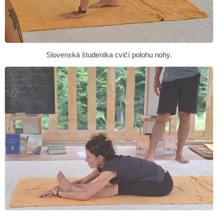
Slovenská študentka cvičí polohu nohy.