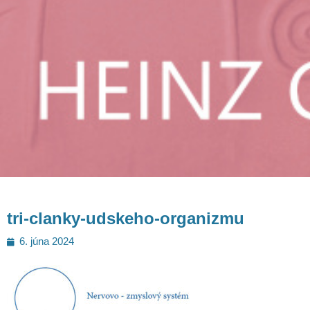
tri-clanky-udskeho-organizmu
Posted
6. júna 2024
on