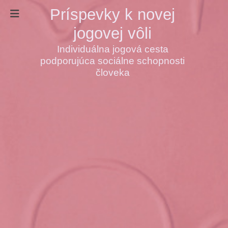
Príspevky k novej
jogovej vôli
Individuálna jogová cesta
podporujúca sociálne schopnosti
človeka