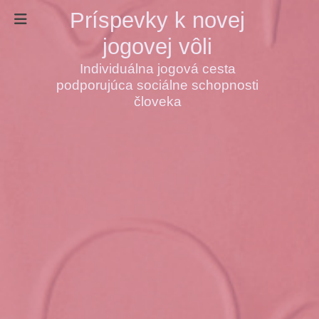
Príspevky k novej
jogovej vôli
Individuálna jogová cesta
podporujúca sociálne schopnosti
človeka