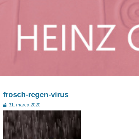
frosch-regen-virus
Posted
31. marca 2020
on