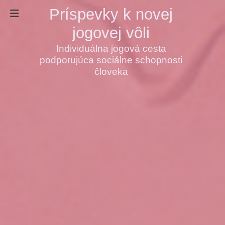
Príspevky k novej
jogovej vôli
Individuálna jogová cesta
podporujúca sociálne schopnosti
človeka