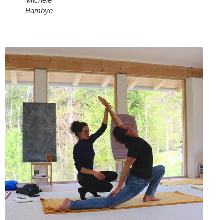
Michèle
Hambye