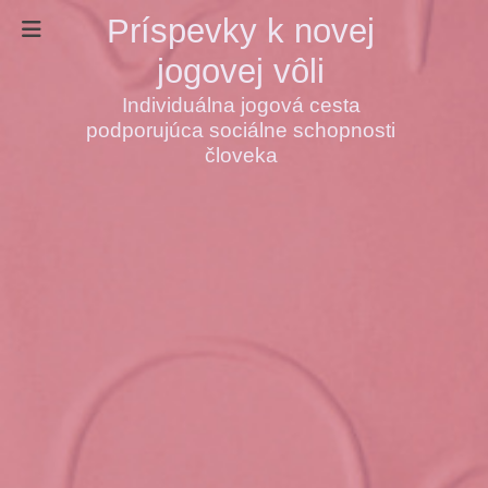
Príspevky k novej
jogovej vôli
Individuálna jogová cesta
podporujúca sociálne schopnosti
človeka