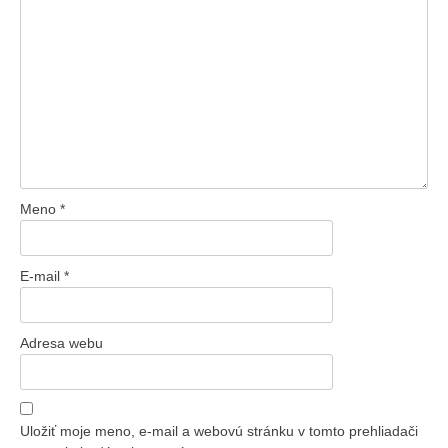
Meno
*
E-mail
*
Adresa webu
Uložiť moje meno, e-mail a webovú stránku v tomto prehliadači