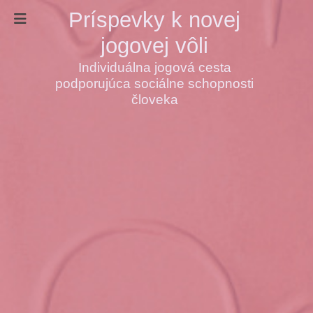
Príspevky k novej
jogovej vôli
Individuálna jogová cesta
podporujúca sociálne schopnosti
človeka