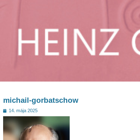
michail-gorbatschow
Posted
14. mája 2025
on