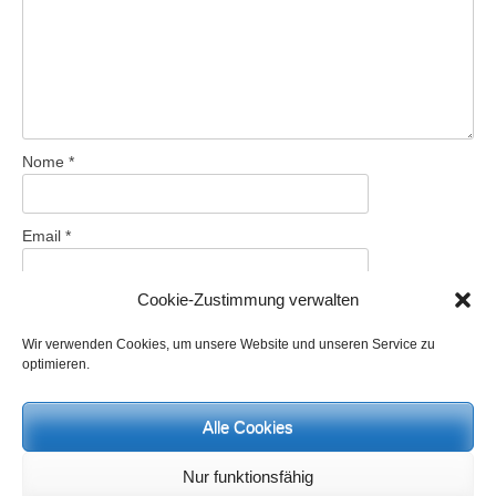
Nome
*
Email
*
Cookie-Zustimmung verwalten
Sito web
Wir verwenden Cookies, um unsere Website und unseren Service zu
optimieren.
Salva il mio nome, email e sito web in questo browser per la
Alle Cookies
prossima volta che commento.
Nur funktionsfähig