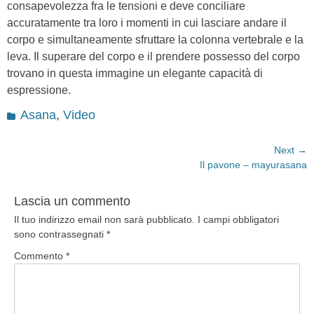
consapevolezza fra le tensioni e deve conciliare
accuratamente tra loro i momenti in cui lasciare andare il
corpo e simultaneamente sfruttare la colonna vertebrale e la
leva. Il superare del corpo e il prendere possesso del corpo
trovano in questa immagine un elegante capacità di
espressione.
Categories
Asana
,
Video
Navigazione
Next →
Next
Il pavone – mayurasana
articoli
post:
Lascia un commento
Il tuo indirizzo email non sarà pubblicato.
I campi obbligatori
sono contrassegnati
*
Commento
*