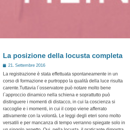
La posizione della locusta completa
Posted
21. Settembre 2016
on
La registrazione è stata effettuata spontaneamente in un
corso di formazione e purtroppo la qualità della luce risulta
carente.Tuttavia l`osservatore può notare molto bene
l`approccio dinamico nella schiena e soprattutto può
distinguere i momenti di distacco, in cui la coscienza si
raccoglie e i momenti, in cui il corpo viene afferrato
attivamente con la volontà. Le leggi degli eteri sono molto
versatili e per mancanza di tempo verranno spiegate solo in
un singolo aspetto. Qui, nella locusta, il praticante dimostra