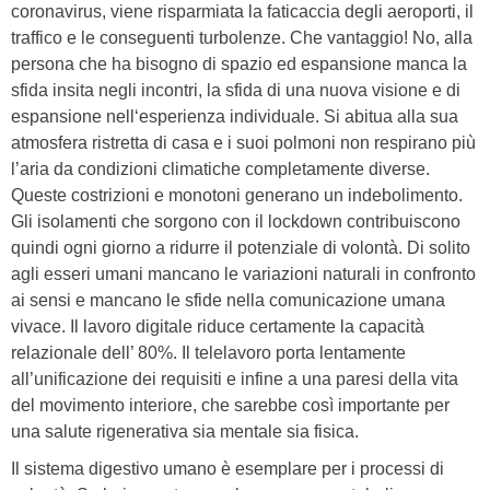
coronavirus, viene risparmiata la faticaccia degli aeroporti, il
traffico e le conseguenti turbolenze. Che vantaggio! No, alla
persona che ha bisogno di spazio ed espansione manca la
sfida insita negli incontri, la sfida di una nuova visione e di
espansione nell‘esperienza individuale. Si abitua alla sua
atmosfera ristretta di casa e i suoi polmoni non respirano più
l’aria da condizioni climatiche completamente diverse.
Queste costrizioni e monotoni generano un indebolimento.
Gli isolamenti che sorgono con il lockdown contribuiscono
quindi ogni giorno a ridurre il potenziale di volontà. Di solito
agli esseri umani mancano le variazioni naturali in confronto
ai sensi e mancano le sfide nella comunicazione umana
vivace. Il lavoro digitale riduce certamente la capacità
relazionale dell’ 80%. Il telelavoro porta lentamente
all’unificazione dei requisiti e infine a una paresi della vita
del movimento interiore, che sarebbe così importante per
una salute rigenerativa sia mentale sia fisica.
Il sistema digestivo umano è esemplare per i processi di