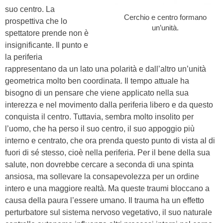
suo centro. La
Cerchio e centro formano
prospettiva che lo
un’unità.
spettatore prende non è
insignificante. Il punto e
la periferia
rappresentano da un lato una polarità e dall’altro un’unità
geometrica molto ben coordinata. Il tempo attuale ha
bisogno di un pensare che viene applicato nella sua
interezza e nel movimento dalla periferia libero e da questo
conquista il centro. Tuttavia, sembra molto insolito per
l’uomo, che ha perso il suo centro, il suo appoggio più
interno e centrato, che ora prenda questo punto di vista al di
fuori di sé stesso, cioè nella periferia. Per il bene della sua
salute, non dovrebbe cercare a seconda di una spinta
ansiosa, ma sollevare la consapevolezza per un ordine
intero e una maggiore realtà. Ma queste traumi bloccano a
causa della paura l’essere umano. Il trauma ha un effetto
perturbatore sul sistema nervoso vegetativo, il suo naturale