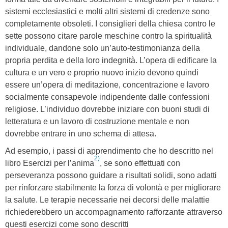
sistemi ecclesiastici e molti altri sistemi di credenze sono
completamente obsoleti. I consiglieri della chiesa contro le
sette possono citare parole meschine contro la spiritualità
individuale, dandone solo un’auto-testimonianza della
propria perdita e della loro indegnità. L’opera di edificare la
cultura e un vero e proprio nuovo inizio devono quindi
essere un’opera di meditazione, concentrazione e lavoro
socialmente consapevole indipendente dalle confessioni
religiose. L’individuo dovrebbe iniziare con buoni studi di
letteratura e un lavoro di costruzione mentale e non
dovrebbe entrare in uno schema di attesa.
Ad esempio, i passi di apprendimento che ho descritto nel
2)
libro Esercizi per l’anima
, se sono effettuati con
perseveranza possono guidare a risultati solidi, sono adatti
per rinforzare stabilmente la forza di volontà e per migliorare
la salute. Le terapie necessarie nei decorsi delle malattie
richiederebbero un accompagnamento rafforzante attraverso
questi esercizi come sono descritti