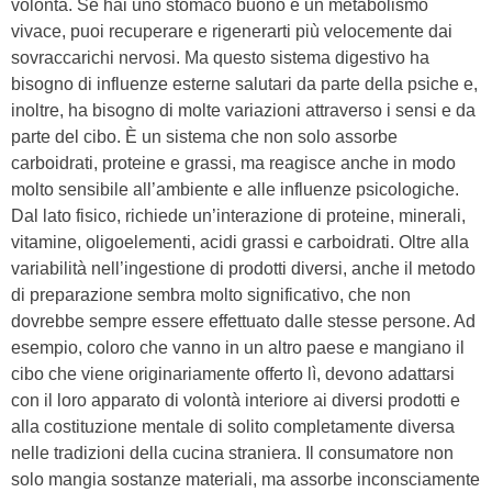
volontà. Se hai uno stomaco buono e un metabolismo
vivace, puoi recuperare e rigenerarti più velocemente dai
sovraccarichi nervosi. Ma questo sistema digestivo ha
bisogno di influenze esterne salutari da parte della psiche e,
inoltre, ha bisogno di molte variazioni attraverso i sensi e da
parte del cibo. È un sistema che non solo assorbe
carboidrati, proteine e grassi, ma reagisce anche in modo
molto sensibile all’ambiente e alle influenze psicologiche.
Dal lato fisico, richiede un’interazione di proteine, minerali,
vitamine, oligoelementi, acidi grassi e carboidrati. Oltre alla
variabilità nell’ingestione di prodotti diversi, anche il metodo
di preparazione sembra molto significativo, che non
dovrebbe sempre essere effettuato dalle stesse persone. Ad
esempio, coloro che vanno in un altro paese e mangiano il
cibo che viene originariamente offerto lì, devono adattarsi
con il loro apparato di volontà interiore ai diversi prodotti e
alla costituzione mentale di solito completamente diversa
nelle tradizioni della cucina straniera. Il consumatore non
solo mangia sostanze materiali, ma assorbe inconsciamente