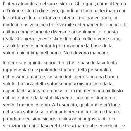
l’intera atmosfera nel suo sistema. Gli organi, come il fegato
e l’intero sistema digestivo, quindi non solo partecipano con
le sostanze, le circostanze materiali, ma partecipano, in
modo intensivo a ciò che è visibile esternamente, anche alla
cultura completamente diversa e ai sentimenti di questa
realtà straniera. Queste sfide di realtà molto diverse sono
assolutamente importanti per rinvigorire la base della
volontà più intima nell’uomo. Non devono mancare.
In generale, quindi, si può dire che le basi della volontà
rappresentano le profonde strutture della personalità
nell’essere umano e, se sono forti, generano una buona
salute. La forza della volontà non si misura solo dalla
capacità di sollevare un peso in un momento, ma piuttosto
dall’incontro e dalla stabilità verso ciò che è straniero e
verso il mondo esterno. Ad esempio, qualcuno è più forte
nella sua volontà se può mantenere un pensiero chiaro e
prendere decisioni sicure in situazioni angoscianti o in
situazioni in cui si lascerebbe trascinare dalle emozioni. Le