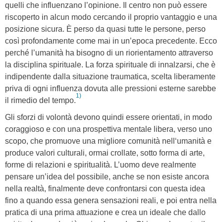
quelli che influenzano l’opinione. Il centro non può essere
riscoperto in alcun modo cercando il proprio vantaggio e una
posizione sicura. È perso da quasi tutte le persone, perso
così profondamente come mai in un’epoca precedente. Ecco
perché l’umanità ha bisogno di un riorientamento attraverso
la disciplina spirituale. La forza spirituale di innalzarsi, che è
indipendente dalla situazione traumatica, scelta liberamente
priva di ogni influenza dovuta alle pressioni esterne sarebbe
1)
il rimedio del tempo.
Gli sforzi di volontà devono quindi essere orientati, in modo
coraggioso e con una prospettiva mentale libera, verso uno
scopo, che promuove una migliore comunità nell‘umanità e
produce valori culturali, ormai crollate, sotto forma di arte,
forme di relazioni e spiritualità. L’uomo deve realmente
pensare un’idea del possibile, anche se non esiste ancora
nella realtà, finalmente deve confrontarsi con questa idea
fino a quando essa genera sensazioni reali, e poi entra nella
pratica di una prima attuazione e crea un ideale che dallo