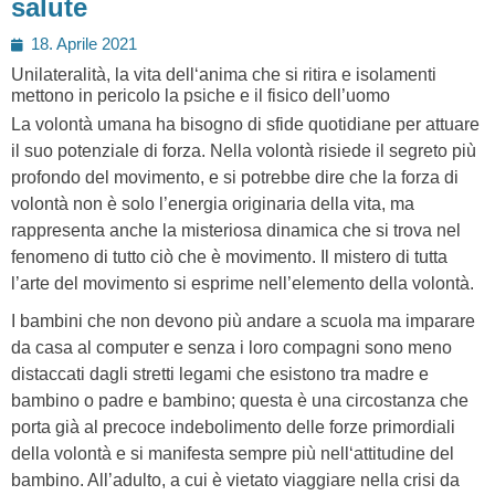
salute
Posted
18. Aprile 2021
on
Unilateralità, la vita dell‘anima che si ritira e isolamenti
mettono in pericolo la psiche e il fisico dell’uomo
La volontà umana ha bisogno di sfide quotidiane per attuare
il suo potenziale di forza. Nella volontà risiede il segreto più
profondo del movimento, e si potrebbe dire che la forza di
volontà non è solo l’energia originaria della vita, ma
rappresenta anche la misteriosa dinamica che si trova nel
fenomeno di tutto ciò che è movimento. Il mistero di tutta
l’arte del movimento si esprime nell’elemento della volontà.
I bambini che non devono più andare a scuola ma imparare
da casa al computer e senza i loro compagni sono meno
distaccati dagli stretti legami che esistono tra madre e
bambino o padre e bambino; questa è una circostanza che
porta già al precoce indebolimento delle forze primordiali
della volontà e si manifesta sempre più nell‘attitudine del
bambino. All’adulto, a cui è vietato viaggiare nella crisi da