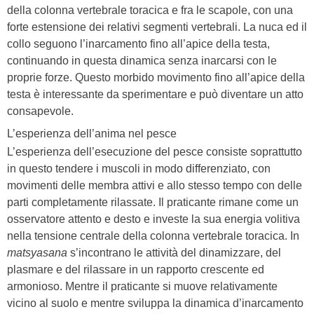
della colonna vertebrale toracica e fra le scapole, con una
forte estensione dei relativi segmenti vertebrali. La nuca ed il
collo seguono l’inarcamento fino all’apice della testa,
continuando in questa dinamica senza inarcarsi con le
proprie forze. Questo morbido movimento fino all’apice della
testa è interessante da sperimentare e può diventare un atto
consapevole.
L’esperienza dell’anima nel pesce
L’esperienza dell’esecuzione del pesce consiste soprattutto
in questo tendere i muscoli in modo differenziato, con
movimenti delle membra attivi e allo stesso tempo con delle
parti completamente rilassate. Il praticante rimane come un
osservatore attento e desto e investe la sua energia volitiva
nella tensione centrale della colonna vertebrale toracica. In
matsyasana
s’incontrano le attività del dinamizzare, del
plasmare e del rilassare in un rapporto crescente ed
armonioso. Mentre il praticante si muove relativamente
vicino al suolo e mentre sviluppa la dinamica d’inarcamento