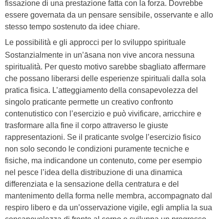
fissazione di una prestazione fatta con la forza. Dovrebbe
essere governata da un pensare sensibile, osservante e allo
stesso tempo sostenuto da idee chiare.
Le possibilità e gli approcci per lo sviluppo spirituale
Sostanzialmente in un’āsana non vive ancora nessuna
spiritualità. Per questo motivo sarebbe sbagliato affermare
che possano liberarsi delle esperienze spirituali dalla sola
pratica fisica. L’atteggiamento della consapevolezza del
singolo praticante permette un creativo confronto
contenutistico con l’esercizio e può vivificare, arricchire e
trasformare alla fine il corpo attraverso le giuste
rappresentazioni. Se il praticante svolge l’esercizio fisico
non solo secondo le condizioni puramente tecniche e
fisiche, ma indicandone un contenuto, come per esempio
nel pesce l’idea della distribuzione di una dinamica
differenziata e la sensazione della centratura e del
mantenimento della forma nelle membra, accompagnato dal
respiro libero e da un’osservazione vigile, egli amplia la sua