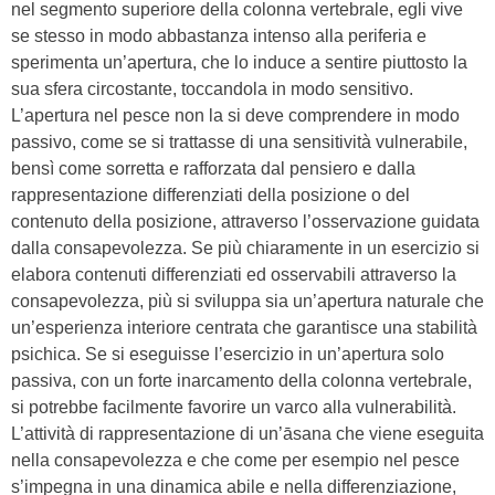
nel segmento superiore della colonna vertebrale, egli vive
se stesso in modo abbastanza intenso alla periferia e
sperimenta un’apertura, che lo induce a sentire piuttosto la
sua sfera circostante, toccandola in modo sensitivo.
L’apertura nel pesce non la si deve comprendere in modo
passivo, come se si trattasse di una sensitività vulnerabile,
bensì come sorretta e rafforzata dal pensiero e dalla
rappresentazione differenziati della posizione o del
contenuto della posizione, attraverso l’osservazione guidata
dalla consapevolezza. Se più chiaramente in un esercizio si
elabora contenuti differenziati ed osservabili attraverso la
consapevolezza, più si sviluppa sia un’apertura naturale che
un’esperienza interiore centrata che garantisce una stabilità
psichica. Se si eseguisse l’esercizio in un’apertura solo
passiva, con un forte inarcamento della colonna vertebrale,
si potrebbe facilmente favorire un varco alla vulnerabilità.
L’attività di rappresentazione di un’āsana che viene eseguita
nella consapevolezza e che come per esempio nel pesce
s’impegna in una dinamica abile e nella differenziazione,