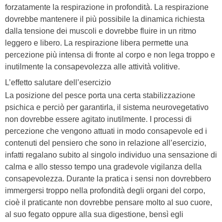
forzatamente la respirazione in profondità. La respirazione
dovrebbe mantenere il più possibile la dinamica richiesta
dalla tensione dei muscoli e dovrebbe fluire in un ritmo
leggero e libero. La respirazione libera permette una
percezione più intensa di fronte al corpo e non lega troppo e
inutilmente la consapevolezza alle attività volitive.
L’effetto salutare dell’esercizio
La posizione del pesce porta una certa stabilizzazione
psichica e perciò per garantirla, il sistema neurovegetativo
non dovrebbe essere agitato inutilmente. I processi di
percezione che vengono attuati in modo consapevole ed i
contenuti del pensiero che sono in relazione all’esercizio,
infatti regalano subito al singolo individuo una sensazione di
calma e allo stesso tempo una gradevole vigilanza della
consapevolezza. Durante la pratica i sensi non dovrebbero
immergersi troppo nella profondità degli organi del corpo,
cioè il praticante non dovrebbe pensare molto al suo cuore,
al suo fegato oppure alla sua digestione, bensì egli