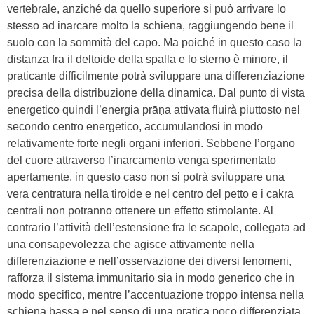
vertebrale, anziché da quello superiore si può arrivare lo
stesso ad inarcare molto la schiena, raggiungendo bene il
suolo con la sommità del capo. Ma poiché in questo caso la
distanza fra il deltoide della spalla e lo sterno è minore, il
praticante difficilmente potrà sviluppare una differenziazione
precisa della distribuzione della dinamica. Dal punto di vista
energetico quindi l’energia prāṇa attivata fluirà piuttosto nel
secondo centro energetico, accumulandosi in modo
relativamente forte negli organi inferiori. Sebbene l’organo
del cuore attraverso l’inarcamento venga sperimentato
apertamente, in questo caso non si potrà sviluppare una
vera centratura nella tiroide e nel centro del petto e i cakra
centrali non potranno ottenere un effetto stimolante. Al
contrario l’attività dell’estensione fra le scapole, collegata ad
una consapevolezza che agisce attivamente nella
differenziazione e nell’osservazione dei diversi fenomeni,
rafforza il sistema immunitario sia in modo generico che in
modo specifico, mentre l’accentuazione troppo intensa nella
schiena bassa e nel senso di una pratica poco differenziata,