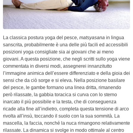
La classica postura yoga del pesce,
matsyasana
in lingua
sanscrita, probabilmente è una delle più facili ed accessibili
posizioni yoga consigliate sia ai giovani che ai meno
giovani. A questa posizione, che negli scritti sullo yoga viene
commentata in diversi modi, assegnerei innanzitutto
l’immagine animica dell’essere differenziato e della gioia dei
sensi che da ciò sorge e si eleva. Nella posizione basilare
del pesce, le gambe formano una linea dritta, rimanendo
però rilassate, la gabbia toracica si curva con lo sterno
inarcato il più possibile e la testa, che di conseguenza
ricade alla fine all’indietro, completa questa tensione di arco
rivolta all’insù, toccando il suolo con la sua sommità. La
mascella, la faccia, nonché la nuca rimangono relativamente
rilassate. La dinamica si svolge in modo ottimale al centro