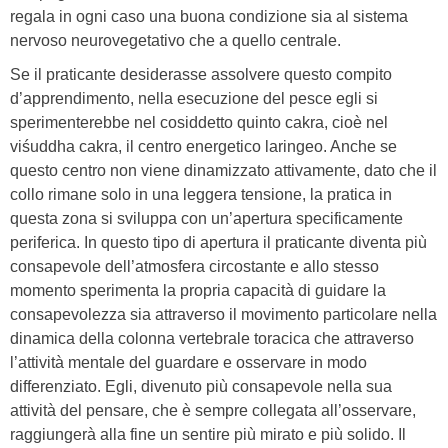
regala in ogni caso una buona condizione sia al sistema
nervoso neurovegetativo che a quello centrale.
Se il praticante desiderasse assolvere questo compito
d’apprendimento, nella esecuzione del pesce egli si
sperimenterebbe nel cosiddetto quinto cakra, cioè nel
viśuddha cakra, il centro energetico laringeo. Anche se
questo centro non viene dinamizzato attivamente, dato che il
collo rimane solo in una leggera tensione, la pratica in
questa zona si sviluppa con un’apertura specificamente
periferica. In questo tipo di apertura il praticante diventa più
consapevole dell’atmosfera circostante e allo stesso
momento sperimenta la propria capacità di guidare la
consapevolezza sia attraverso il movimento particolare nella
dinamica della colonna vertebrale toracica che attraverso
l’attività mentale del guardare e osservare in modo
differenziato. Egli, divenuto più consapevole nella sua
attività del pensare, che è sempre collegata all’osservare,
raggiungerà alla fine un sentire più mirato e più solido. Il