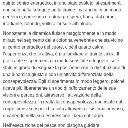
quinto centro energetico, in uno stato evoluto, si esprimerà
non solo nella laringe e nella tiroide, ma anche in un modo
periferico, come una creatura prospera, libera dal corpo,
irradiante, rotondo, volto all’insù e all’infuori.
Nonostante la dinamica fluisca maggiormente e in modo
mirato nel segmento della colonna vertebrale che sta vicino
al centro energetico del cuore, cioè il quarto cakra,
l’esperienza che si attiva, è più familiare al quinto cakra. Il
praticante si sperimenta in modo sensibile e leggero, se è
stato in grado di eseguire la posizione con la distribuzione di
una dinamica giusta e con un’attività differenziata della
consapevolezza. Egli si sperimenta in modo leggero, poiché
riceve più liberamente un tipo di rafforzamento delle sue
visioni e percezioni, attraverso l’attivazione della
consapevolezza. In realtà la consapevolezza non risale dal
corpo, bensì si rispecchia solo attraverso il sistema nervoso,
rimanendo nella sua espressione libera dal corpo.
Nell’esecuzione del pesce non bisogna guidare