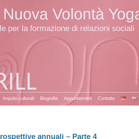
la Nuova Volontà Yog
 per la formazione di relazioni sociali
Impulsi culturali
Biografia
Appuntamenti
Contatto
rospettive annuali – Parte 4