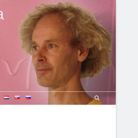
a
Search