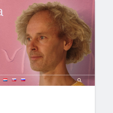
a
Search