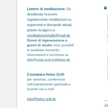
P
Lettere di meditazione:
Se
o
desiderate ricevere
regolarmente meditazioni su
argomenti e domande attuali,
potete rivolgervi a
meditationsinhalte@mail.de
Giorni di rigenerazione e
giorni di studio
sono possibili
in qualsiasi momento.
Informazioni e iscrizione su
info@yoga-und-synthese.de
Contattare Heinz Grill:
per seminari, conferenze
sull’orientamento spirituale e
incontri via e-mail:
info@heinz-grill.de
N
← 
Pr
Ja