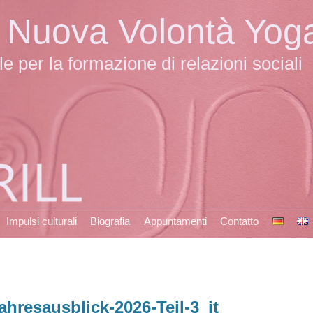
la Nuova Volontà Yog
 per la formazione di relazioni sociali
Impulsi culturali
Biografia
Appuntamenti
Contatto
ahresausblick-2026-Teil-3_it