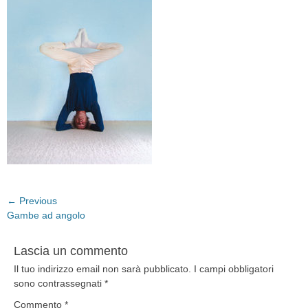
Navigazione
← Previous
Previous
Gambe ad angolo
articoli
post:
Lascia un commento
Il tuo indirizzo email non sarà pubblicato.
I campi obbligatori
sono contrassegnati
*
Commento
*