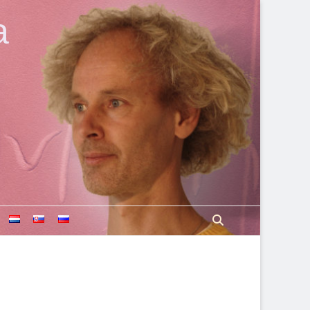
a
Search