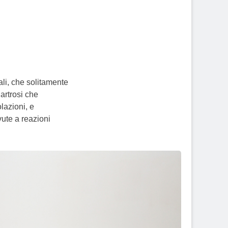
ali, che solitamente
artrosi che
lazioni, e
ute a reazioni