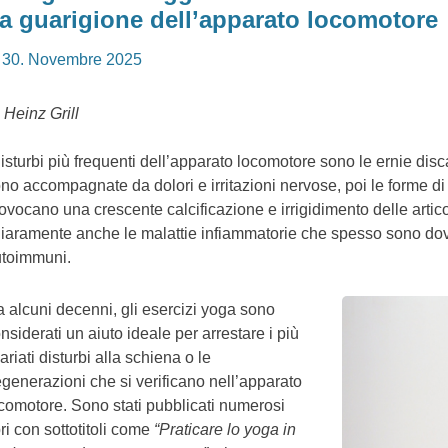
a guarigione dell’apparato locomotore
osted
30. Novembre 2025
n
 Heinz Grill
disturbi più frequenti dell’apparato locomotore sono le ernie disc
no accompagnate da dolori e irritazioni nervose, poi le forme di 
ovocano una crescente calcificazione e irrigidimento delle artico
iaramente anche le malattie infiammatorie che spesso sono dov
toimmuni.
 alcuni decenni, gli esercizi yoga sono
nsiderati un aiuto ideale per arrestare i più
ariati disturbi alla schiena o le
generazioni che si verificano nell’apparato
comotore. Sono stati pubblicati numerosi
bri con sottotitoli come
“Praticare lo yoga in