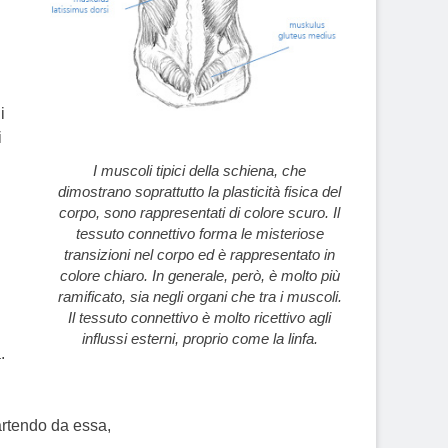
i
i
I muscoli tipici della schiena, che
dimostrano soprattutto la plasticità fisica del
corpo, sono rappresentati di colore scuro. Il
tessuto connettivo forma le misteriose
transizioni nel corpo ed è rappresentato in
colore chiaro. In generale, però, è molto più
ramificato, sia negli organi che tra i muscoli.
Il tessuto connettivo è molto ricettivo agli
influssi esterni, proprio come la linfa.
.
artendo da essa,