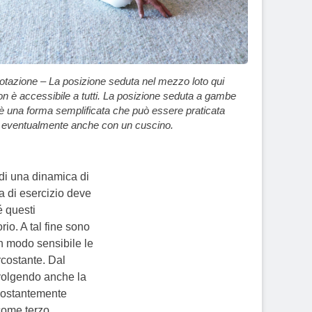
otazione – La posizione seduta nel mezzo loto qui
on è accessibile a tutti. La posizione seduta a gambe
 è una forma semplificata che può essere praticata
eventualmente anche con un cuscino.
e di una dinamica di
a di esercizio deve
é questi
io. A tal fine sono
 in modo sensibile le
rcostante. Dal
nvolgendo anche la
 costantemente
 come terzo