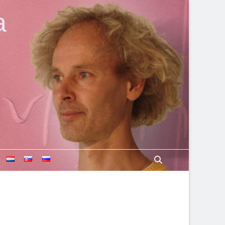
a
Search