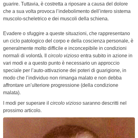
guarire. Tuttavia, è costretta a riposare a causa del dolore
che a sua volta provoca l’indebolimento dell’intero sistema
muscolo-scheletrico e dei muscoli della schiena.
Evadere o sfuggire a queste situazioni, che rappresentano
un ciclo patologico del corpo e della coscienza personale, è
generalmente molto difficile e inconcepibile in condizioni
normali di volontà. Il
circolo vizioso
entra subito in azione in
vari modi e a questo punto è necessario un approccio
speciale per l’auto-attivazione dei poteri di guarigione, in
modo che l’individuo non rimanga malato e non debba
affrontare un’ulteriore progressione (della condizione
malata).
I modi per superare il
circolo vizioso
saranno descritti nel
prossimo articolo.