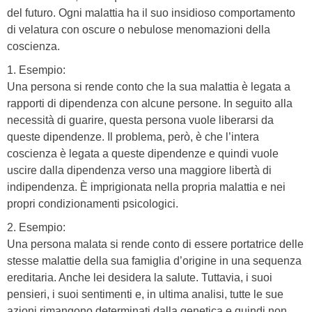
del futuro. Ogni malattia ha il suo insidioso comportamento
di velatura con oscure o nebulose menomazioni della
coscienza.
1. Esempio:
Una persona si rende conto che la sua malattia è legata a
rapporti di dipendenza con alcune persone. In seguito alla
necessità di guarire, questa persona vuole liberarsi da
queste dipendenze. Il problema, però, è che l’intera
coscienza è legata a queste dipendenze e quindi vuole
uscire dalla dipendenza verso una maggiore libertà di
indipendenza. È imprigionata nella propria malattia e nei
propri condizionamenti psicologici.
2. Esempio:
Una persona malata si rende conto di essere portatrice delle
stesse malattie della sua famiglia d’origine in una sequenza
ereditaria. Anche lei desidera la salute. Tuttavia, i suoi
pensieri, i suoi sentimenti e, in ultima analisi, tutte le sue
azioni rimangono determinati dalla genetica e quindi non