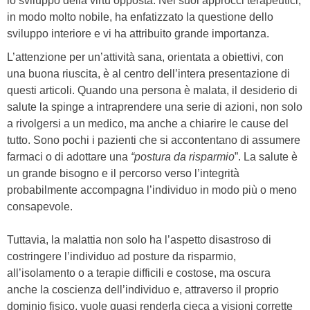
lo sviluppo della virtù opposta. Nei suoi approcci terapeutici,
in modo molto nobile, ha enfatizzato la questione dello
sviluppo interiore e vi ha attribuito grande importanza.
L’attenzione per un’attività sana, orientata a obiettivi, con
una buona riuscita, è al centro dell’intera presentazione di
questi articoli. Quando una persona è malata, il desiderio di
salute la spinge a intraprendere una serie di azioni, non solo
a rivolgersi a un medico, ma anche a chiarire le cause del
tutto. Sono pochi i pazienti che si accontentano di assumere
farmaci o di adottare una
“postura da risparmio
”. La salute è
un grande bisogno e il percorso verso l’integrità
probabilmente accompagna l’individuo in modo più o meno
consapevole.
Tuttavia, la malattia non solo ha l’aspetto disastroso di
costringere l’individuo ad posture da risparmio,
all’isolamento o a terapie difficili e costose, ma oscura
anche la coscienza dell’individuo e, attraverso il proprio
dominio fisico, vuole quasi renderla cieca a visioni corrette