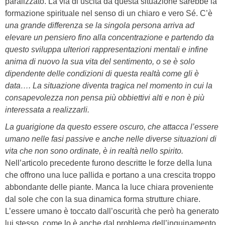
paralizzato. La via di uscita da questa situazione sarebbe la
formazione spirituale nel senso di un chiaro e vero Sé. C’è
una grande differenza se la singola persona arriva ad
elevare un pensiero fino alla concentrazione e partendo da
questo sviluppa ulteriori rappresentazioni mentali e infine
anima di nuovo la sua vita del sentimento, o se è solo
dipendente delle condizioni di questa realtà come gli è
data…. La situazione diventa tragica nel momento in cui la
consapevolezza non pensa più obbiettivi alti e non è più
interessata a realizzarli.
La guarigione da questo essere oscuro, che attacca l’essere
umano nelle fasi passive e anche nelle diverse situazioni di
vita che non sono ordinate, è in realtà nello spirito.
Nell’articolo precedente furono descritte le forze della luna
che offrono una luce pallida e portano a una crescita troppo
abbondante delle piante. Manca la luce chiara proveniente
dal sole che con la sua dinamica forma strutture chiare.
L’essere umano è toccato dall’oscurità che però ha generato
lui stesso, come lo è anche dal problema dell’inquinamento.