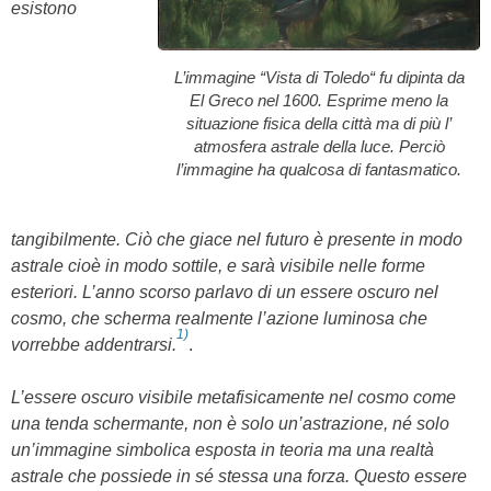
esistono
L’immagine “Vista di Toledo“ fu dipinta da
El Greco
nel 1600. Esprime meno la
situazione fisica della città ma di più l’
atmosfera astrale della luce. Perciò
l’immagine ha qualcosa di fantasmatico.
tangibilmente. Ciò che giace nel futuro è presente in modo
astrale cioè in modo sottile, e sarà visibile nelle forme
esteriori. L’anno scorso parlavo di un essere oscuro nel
cosmo, che scherma realmente l’azione luminosa che
1)
vorrebbe addentrarsi.
.
L’essere oscuro visibile metafisicamente nel cosmo come
una tenda schermante, non è solo un’astrazione, né solo
un’immagine simbolica esposta in teoria ma una realtà
astrale che possiede in sé stessa una forza. Questo essere