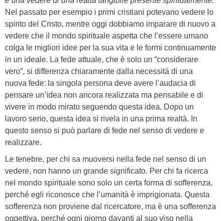
è una vedere di una realtà tangibile presente spiritualmente.
Nel passato per esempio i primi cristiani potevano vedere lo
spirito del Cristo, mentre oggi dobbiamo imparare di nuovo a
vedere che il mondo spirituale aspetta che l’essere umano
colga le migliori idee per la sua vita e le formi continuamente
in un ideale. La fede attuale, che è solo un “considerare
vero”, si differenza chiaramente dalla necessità di una
nuova fede: la singola persona deve avere l’audacia di
pensare un’idea non ancora realizzata ma pensabile e di
vivere in modo mirato seguendo questa idea. Dopo un
lavoro serio, questa idea si rivela in una prima realtà. In
questo senso si può parlare di fede nel senso di vedere e
realizzare.
Le tenebre, per chi sa muoversi nella fede nel senso di un
vedere, non hanno un grande significato. Per chi fa ricerca
nel mondo spirituale sono solo un certa forma di sofferenza,
perché egli riconosce che l’umanità è imprigionata. Questa
sofferenza non proviene dal ricercatore, ma è una sofferenza
oggettiva, perché ogni giorno davanti al suo viso nella