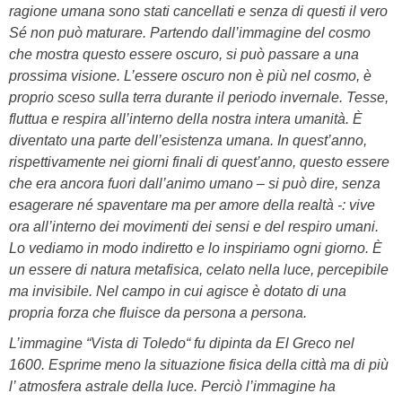
ragione umana sono stati cancellati e senza di questi il vero
Sé non può maturare. Partendo dall’immagine del cosmo
che mostra questo essere oscuro, si può passare a una
prossima visione. L’essere oscuro non è più nel cosmo, è
proprio sceso sulla terra durante il periodo invernale. Tesse,
fluttua e respira all’interno della nostra intera umanità. È
diventato una parte dell’esistenza umana. In quest’anno,
rispettivamente nei giorni finali di quest’anno, questo
essere
che era ancora fuori dall’animo umano – si può dire, senza
esagerare né spaventare ma per amore della realtà -: vive
ora all’interno dei movimenti dei sensi e del respiro umani.
Lo vediamo in modo indiretto e lo inspiriamo ogni giorno. È
un essere di natura metafisica, celato nella luce, percepibile
ma invisibile. Nel campo in cui agisce è dotato di una
propria forza che fluisce da persona a persona.
L’immagine “Vista di Toledo“ fu dipinta da El Greco nel
1600. Esprime meno la situazione fisica della città ma di più
l’ atmosfera astrale della luce. Perciò l’immagine ha