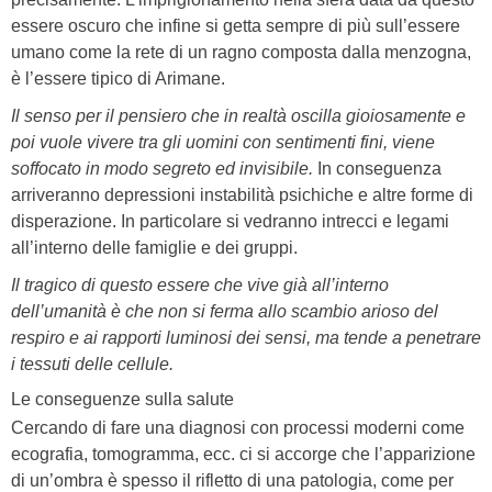
essere oscuro che infine si getta sempre di più sull’essere
umano come la rete di un ragno composta dalla menzogna,
è l’essere tipico di Arimane.
Il senso per il pensiero che in realtà oscilla gioiosamente e
poi vuole vivere tra gli uomini con sentimenti fini, viene
soffocato in modo segreto ed invisibile.
In conseguenza
arriveranno depressioni instabilità psichiche e altre forme di
disperazione. In particolare si vedranno intrecci e legami
all’interno delle famiglie e dei gruppi.
Il tragico di questo essere che vive già all’interno
dell’umanità è che non si ferma allo scambio arioso del
respiro e ai rapporti luminosi dei sensi, ma tende a penetrare
i tessuti delle cellule.
Le conseguenze sulla salute
Cercando di fare una diagnosi con processi moderni come
ecografia, tomogramma, ecc. ci si accorge che l’apparizione
di un’ombra è spesso il rifletto di una patologia, come per