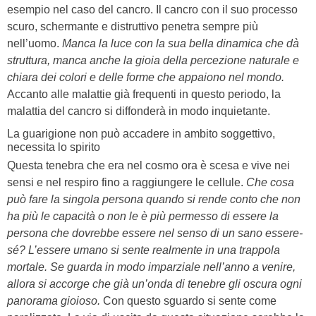
esempio nel caso del cancro. Il cancro con il suo processo
scuro, schermante e distruttivo penetra sempre più
nell’uomo.
Manca la luce con la sua bella dinamica che dà
struttura, manca anche la gioia della percezione naturale e
chiara dei colori e delle forme che appaiono nel mondo.
Accanto alle malattie già frequenti in questo periodo, la
malattia del cancro si diffonderà in modo inquietante.
La guarigione non può accadere in ambito soggettivo,
necessita lo spirito
Questa tenebra che era nel cosmo ora è scesa e vive nei
sensi e nel respiro fino a raggiungere le cellule.
Che cosa
può fare la singola persona quando si rende conto che non
ha più le capacità o non le è più permesso di essere la
persona che dovrebbe essere nel senso di un sano essere-
sé? L’essere umano si sente realmente in una trappola
mortale. Se guarda in modo imparziale nell’anno a venire,
allora si accorge che già un’onda di tenebre gli oscura ogni
panorama gioioso.
Con questo sguardo si sente come