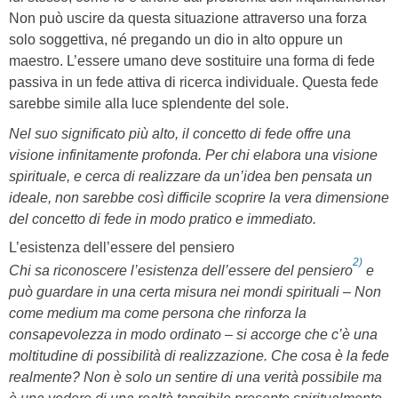
Non può uscire da questa situazione attraverso una forza
solo soggettiva, né pregando un dio in alto oppure un
maestro. L’essere umano deve sostituire una forma di fede
passiva in un fede attiva di ricerca individuale. Questa fede
sarebbe simile alla luce splendente del sole.
Nel suo significato più alto, il concetto di fede offre una
visione infinitamente profonda. Per chi elabora una visione
spirituale, e cerca di realizzare da un’idea ben pensata un
ideale, non sarebbe così difficile scoprire la vera dimensione
del concetto di fede in modo pratico e immediato.
L’esistenza dell’essere del pensiero
2)
Chi sa riconoscere l’esistenza dell’essere del pensiero
e
può guardare in una certa misura nei mondi spirituali – Non
come medium ma come persona che rinforza la
consapevolezza in modo ordinato – si accorge che c’è una
moltitudine di possibilità di realizzazione. Che cosa è la fede
realmente? Non è solo un sentire di una verità possibile ma