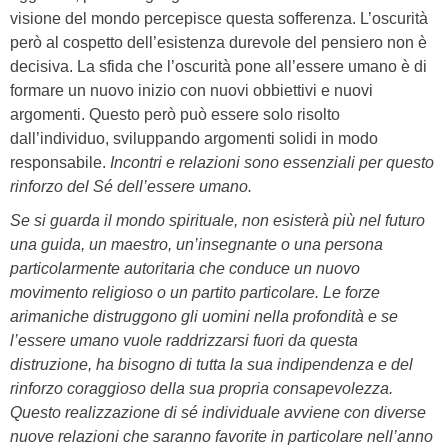
visione del mondo percepisce questa sofferenza. L’oscurità
però al cospetto dell’esistenza durevole del pensiero non è
decisiva. La sfida che l’oscurità pone all’essere umano è di
formare un nuovo inizio con nuovi obbiettivi e nuovi
argomenti. Questo però può essere solo risolto
dall’individuo, sviluppando argomenti solidi in modo
responsabile.
Incontri e relazioni sono essenziali per questo
rinforzo del Sé dell’essere umano.
Se si guarda il mondo spirituale, non esisterà più nel futuro
una guida, un maestro, un’insegnante o una persona
particolarmente autoritaria che conduce un nuovo
movimento religioso o un partito particolare. Le forze
arimaniche distruggono gli uomini nella profondità e se
l’essere umano vuole raddrizzarsi fuori da questa
distruzione, ha bisogno di tutta la sua indipendenza e del
rinforzo coraggioso della sua propria consapevolezza.
Questo realizzazione di sé individuale avviene con diverse
nuove relazioni che saranno favorite in particolare nell’anno