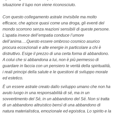
situazione il lupo non viene riconosciuto.
Con questo collegamento astrale invisibile ma molto
efficace, che agisce quasi come una droga, gli eventi del
mondo scorrono senza reazioni sensibili di queste persone.
L’apatia invece dell’empatia conduce l’umore
dell’anima….Questo essere ombroso cosmico asurico
procura eccezionali e alte energie in particolare a chi è
distruttivo. Esige il prezzo di una certa forma di abbandono.
A colui che si abbandona a lui, non è più permesso di
guardare in faccia con un pensiero le verità della spiritualità,
i reali principi della salute e le questioni di sviluppo morale
ed estetico.
È un essere astrale creato dallo sviluppo umano che non ha
avuto luogo in una responsabilità di sé, ma in un
sovvertimento del Sé, in un abbandono del Sé. Non si tratta
di un abbandono altruistico bensì di una abbandono di
natura materialistica, emozionale ed egoistica. Lo spirito e la