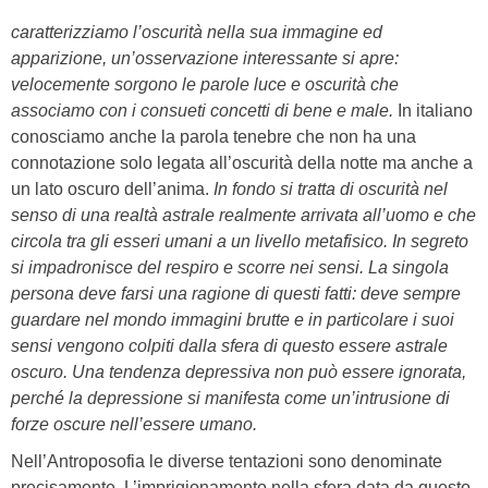
caratterizziamo l’oscurità nella sua immagine ed
apparizione, un’osservazione interessante si apre:
velocemente sorgono le parole luce e oscurità che
associamo con i consueti concetti di bene e male.
In italiano
conosciamo anche la parola tenebre che non ha una
connotazione solo legata all’oscurità della notte ma anche a
un lato oscuro dell’anima.
In fondo si tratta di oscurità nel
senso di una realtà astrale realmente arrivata all’uomo e che
circola tra gli esseri umani a un livello metafisico. In segreto
si impadronisce del respiro e scorre nei sensi. La singola
persona deve farsi una ragione di questi fatti: deve sempre
guardare nel mondo immagini brutte e in particolare i suoi
sensi vengono colpiti dalla sfera di questo essere astrale
oscuro. Una tendenza depressiva non può essere ignorata,
perché la depressione si manifesta come un’intrusione di
forze oscure nell’essere umano.
Nell’Antroposofia le diverse tentazioni sono denominate
precisamente. L’imprigionamento nella sfera data da questo