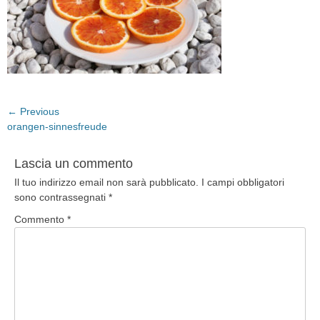
Navigazione
← Previous
Previous
orangen-sinnesfreude
articoli
post:
Lascia un commento
Il tuo indirizzo email non sarà pubblicato.
I campi obbligatori
sono contrassegnati
*
Commento
*