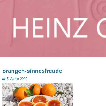
orangen-sinnesfreude
Posted
5. Aprile 2020
on