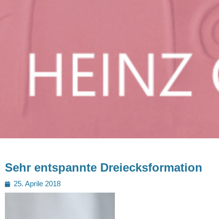
Sehr entspannte Dreiecksformation
Posted
25. Aprile 2018
on