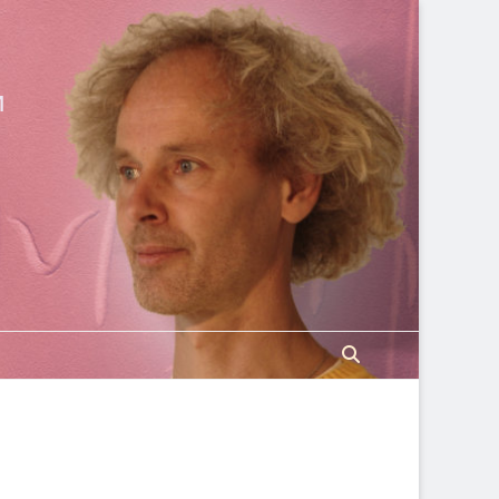
и
Поиск