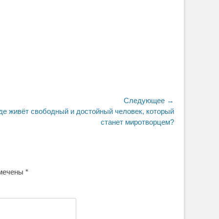
Следующее →
ющая
де живёт свободный и достойный человек, который
станет миротворцем?
омечены
*