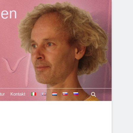
len
Suchen
tur
Kontakt