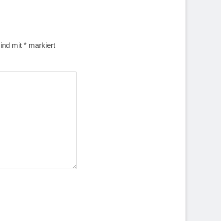
sind mit
*
markiert