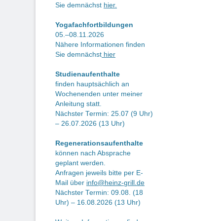
Be
Sie demnächst
hier.
Yogafachfortbildungen
05.–08.11.2026
Nähere Informationen finden
Sie demnächst
hier
Studienaufenthalte
finden hauptsächlich an
Wochenenden unter meiner
Anleitung statt.
Nächster Termin: 25.07 (9 Uhr)
– 26.07.2026 (13 Uhr)
Regenerationsaufenthalte
können nach Absprache
geplant werden.
Anfragen jeweils bitte per E-
Mail über
info@heinz-grill.de
Nächster Termin: 09.08. (18
Uhr) – 16.08.2026 (13 Uhr)