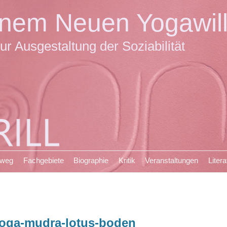
einem Neuen Yogawil
ur Ausgestaltung der Soziabilität
sweg
Fachgebiete
Biographie
Kritik
Veranstaltungen
Litera
oga-mudra-lotus-boden