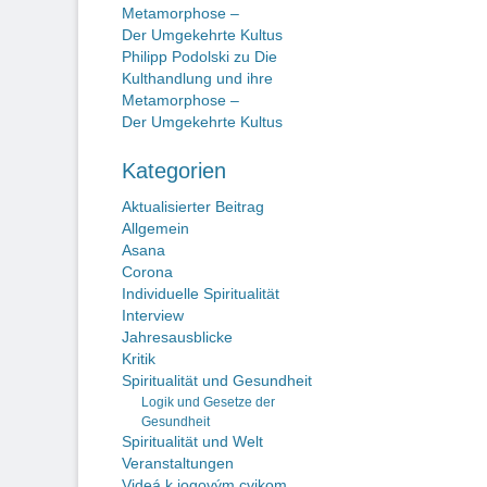
Metamorphose –
Der Umgekehrte Kultus
Philipp Podolski
zu
Die
Kulthandlung und ihre
Metamorphose –
Der Umgekehrte Kultus
Kategorien
Aktualisierter Beitrag
Allgemein
Asana
Corona
Individuelle Spiritualität
Interview
Jahresausblicke
Kritik
Spiritualität und Gesundheit
Logik und Gesetze der
Gesundheit
Spiritualität und Welt
Veranstaltungen
Videá k jogovým cvikom