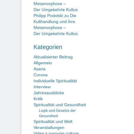
Metamorphose –
Der Umgekehrte Kultus
Philipp Podolski
zu
Die
Kulthandlung und ihre
Metamorphose –
Der Umgekehrte Kultus
Kategorien
Aktualisierter Beitrag
Allgemein
Asana
Corona
Individuelle Spiritualität
Interview
Jahresausblicke
Kritik
Spiritualität und Gesundheit
Logik und Gesetze der
Gesundheit
Spiritualität und Welt
Veranstaltungen
Videá k jogovým cvikom