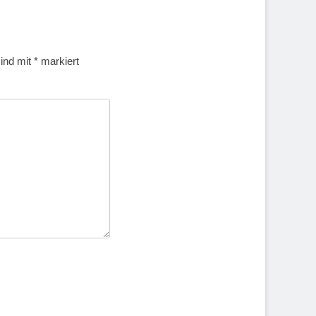
sind mit
*
markiert