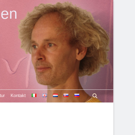
len
Suchen
tur
Kontakt