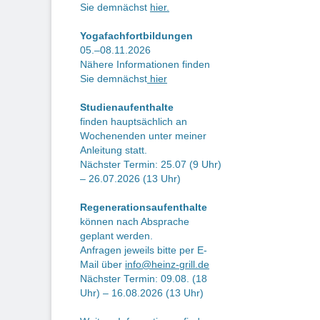
Be
Sie demnächst
hier.
Yogafachfortbildungen
05.–08.11.2026
Nähere Informationen finden
Sie demnächst
hier
Studienaufenthalte
finden hauptsächlich an
Wochenenden unter meiner
Anleitung statt.
Nächster Termin: 25.07 (9 Uhr)
– 26.07.2026 (13 Uhr)
Regenerationsaufenthalte
können nach Absprache
geplant werden.
Anfragen jeweils bitte per E-
Mail über
info@heinz-grill.de
Nächster Termin: 09.08. (18
Uhr) – 16.08.2026 (13 Uhr)