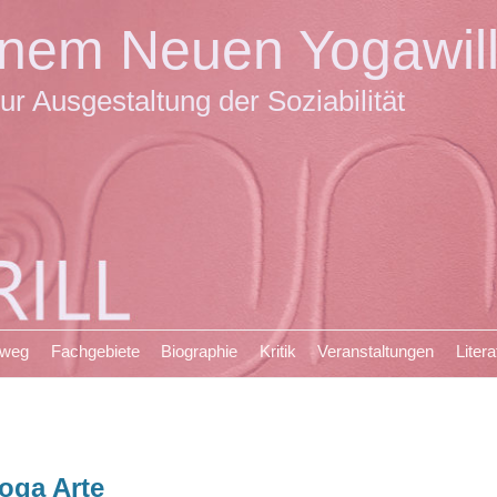
einem Neuen Yogawil
ur Ausgestaltung der Soziabilität
sweg
Fachgebiete
Biographie
Kritik
Veranstaltungen
Litera
oga Arte