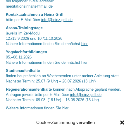
bei folgender E-Mailadresse:
meditationsinhalte@mail.de
Kontaktaufnahme zu Heinz Grill
bitte per E-Mail über
info@heinz-grill.de
Asana-Trainingstage
jeweils im 2er-Modul
12./13.9.2026 und 10./11.10.2026
Nähere Informationen finden Sie demnächst
hier.
Yogafachfortbildungen
05.–08.11.2026
Nähere Informationen finden Sie demnächst
hier
Studienaufenthalte
finden hauptsächlich an Wochenenden unter meiner Anleitung statt.
Nächster Termin: 25.07 (9 Uhr) – 26.07.2026 (13 Uhr)
Regenerationsaufenthalte
können nach Absprache geplant werden.
Anfragen jeweils bitte per E-Mail über
info@heinz-grill.de
Nächster Termin: 09.08. (18 Uhr) – 16.08.2026 (13 Uhr)
Weitere Informationen finden Sie
hier.
Cookie-Zustimmung verwalten