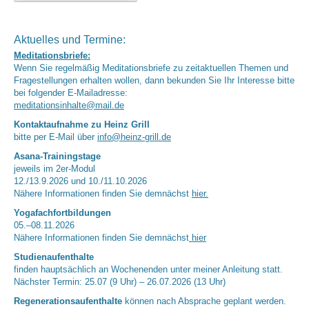
Aktuelles und Termine:
Meditationsbriefe:
Wenn Sie regelmäßig Meditationsbriefe zu zeitaktuellen Themen und
Fragestellungen erhalten wollen, dann bekunden Sie Ihr Interesse bitte
bei folgender E-Mailadresse:
meditationsinhalte@mail.de
Kontaktaufnahme zu Heinz Grill
bitte per E-Mail über
info@heinz-grill.de
Asana-Trainingstage
jeweils im 2er-Modul
12./13.9.2026 und 10./11.10.2026
Nähere Informationen finden Sie demnächst
hier.
Yogafachfortbildungen
05.–08.11.2026
Nähere Informationen finden Sie demnächst
hier
Studienaufenthalte
finden hauptsächlich an Wochenenden unter meiner Anleitung statt.
Nächster Termin: 25.07 (9 Uhr) – 26.07.2026 (13 Uhr)
Regenerationsaufenthalte
können nach Absprache geplant werden.