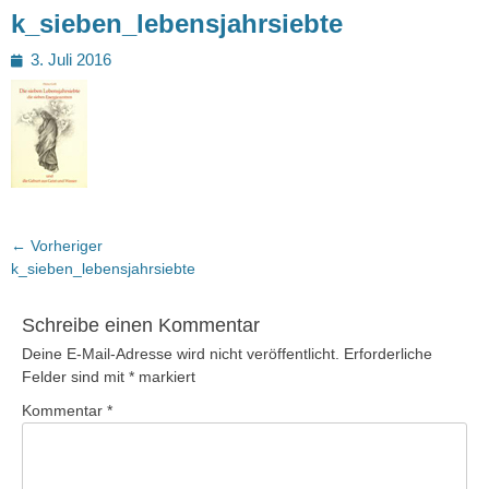
k_sieben_lebensjahrsiebte
Posted
3. Juli 2016
on
Beitragsnavigation
← Vorheriger
Vorheriger
k_sieben_lebensjahrsiebte
Beitrag:
Schreibe einen Kommentar
Deine E-Mail-Adresse wird nicht veröffentlicht.
Erforderliche
Felder sind mit
*
markiert
Kommentar
*