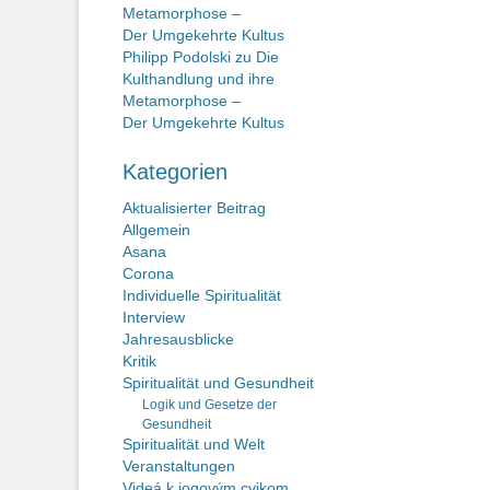
Metamorphose –
Der Umgekehrte Kultus
Philipp Podolski
zu
Die
Kulthandlung und ihre
Metamorphose –
Der Umgekehrte Kultus
Kategorien
Aktualisierter Beitrag
Allgemein
Asana
Corona
Individuelle Spiritualität
Interview
Jahresausblicke
Kritik
Spiritualität und Gesundheit
Logik und Gesetze der
Gesundheit
Spiritualität und Welt
Veranstaltungen
Videá k jogovým cvikom