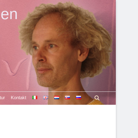
len
Suchen
tur
Kontakt