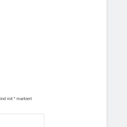
sind mit
*
markiert