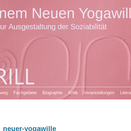
einem Neuen Yogawil
ur Ausgestaltung der Soziabilität
sweg
Fachgebiete
Biographie
Kritik
Veranstaltungen
Litera
_neuer-yogawille