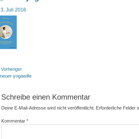
osted
3. Juli 2016
n
eitragsnavigation
Vorheriger
rheriger
neuer-yogawille
itrag:
Schreibe einen Kommentar
Deine E-Mail-Adresse wird nicht veröffentlicht.
Erforderliche Felder 
Kommentar
*