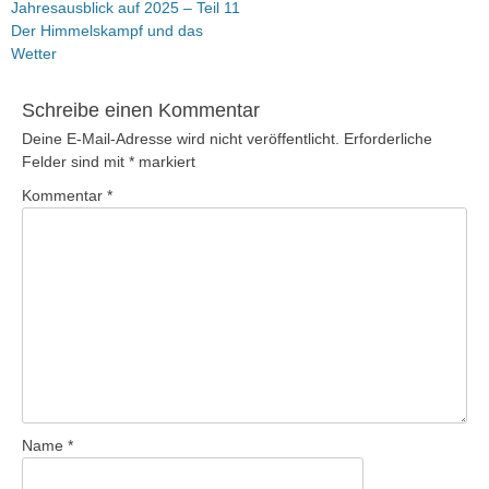
Vorheriger
Jahresausblick auf 2025 – Teil 11
Beitrag:
Der Himmelskampf und das
Wetter
Schreibe einen Kommentar
Deine E-Mail-Adresse wird nicht veröffentlicht.
Erforderliche
Felder sind mit
*
markiert
Kommentar
*
Name
*