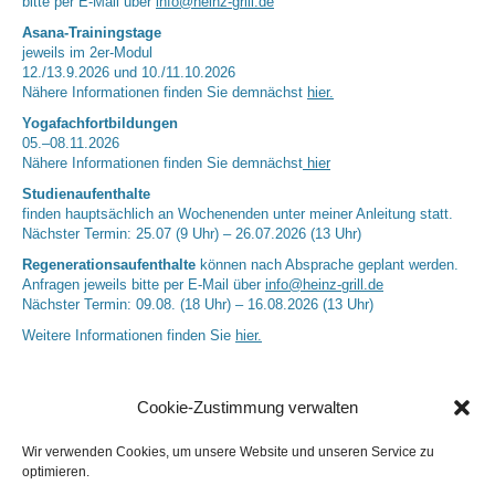
bitte per E-Mail über
info@heinz-grill.de
Asana-Trainingstage
jeweils im 2er-Modul
12./13.9.2026 und 10./11.10.2026
Nähere Informationen finden Sie demnächst
hier.
Yogafachfortbildungen
05.–08.11.2026
Nähere Informationen finden Sie demnächst
hier
Studienaufenthalte
finden hauptsächlich an Wochenenden unter meiner Anleitung statt.
Nächster Termin: 25.07 (9 Uhr) – 26.07.2026 (13 Uhr)
Regenerationsaufenthalte
können nach Absprache geplant werden.
Anfragen jeweils bitte per E-Mail über
info@heinz-grill.de
Nächster Termin: 09.08. (18 Uhr) – 16.08.2026 (13 Uhr)
Weitere Informationen finden Sie
hier.
Cookie-Zustimmung verwalten
Wir verwenden Cookies, um unsere Website und unseren Service zu
optimieren.